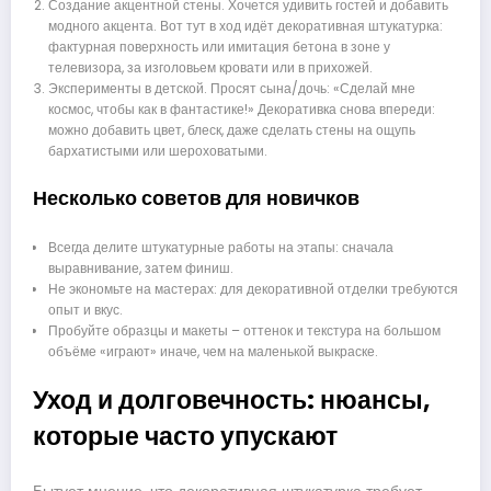
Создание акцентной стены. Хочется удивить гостей и добавить
модного акцента. Вот тут в ход идёт декоративная штукатурка:
фактурная поверхность или имитация бетона в зоне у
телевизора, за изголовьем кровати или в прихожей.
Эксперименты в детской. Просят сына/дочь: «Сделай мне
космос, чтобы как в фантастике!» Декоративка снова впереди:
можно добавить цвет, блеск, даже сделать стены на ощупь
бархатистыми или шероховатыми.
Несколько советов для новичков
Всегда делите штукатурные работы на этапы: сначала
выравнивание, затем финиш.
Не экономьте на мастерах: для декоративной отделки требуются
опыт и вкус.
Пробуйте образцы и макеты – оттенок и текстура на большом
объёме «играют» иначе, чем на маленькой выкраске.
Уход и долговечность: нюансы,
которые часто упускают