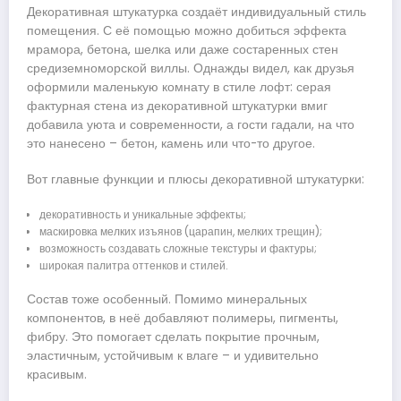
Декоративная штукатурка создаёт индивидуальный стиль
помещения. С её помощью можно добиться эффекта
мрамора, бетона, шелка или даже состаренных стен
средиземноморской виллы. Однажды видел, как друзья
оформили маленькую комнату в стиле лофт: серая
фактурная стена из декоративной штукатурки вмиг
добавила уюта и современности, а гости гадали, на что
это нанесено – бетон, камень или что-то другое.
Вот главные функции и плюсы декоративной штукатурки:
декоративность и уникальные эффекты;
маскировка мелких изъянов (царапин, мелких трещин);
возможность создавать сложные текстуры и фактуры;
широкая палитра оттенков и стилей.
Состав тоже особенный. Помимо минеральных
компонентов, в неё добавляют полимеры, пигменты,
фибру. Это помогает сделать покрытие прочным,
эластичным, устойчивым к влаге – и удивительно
красивым.