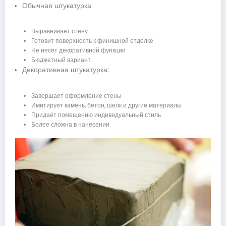
Обычная штукатурка:
Выравнивает стену
Готовит поверхность к финишной отделке
Не несёт декоративной функции
Бюджетный вариант
Декоративная штукатурка:
Завершает оформление стены
Имитирует камень, бетон, шелк и другие материалы
Придаёт помещению индивидуальный стиль
Более сложна в нанесении