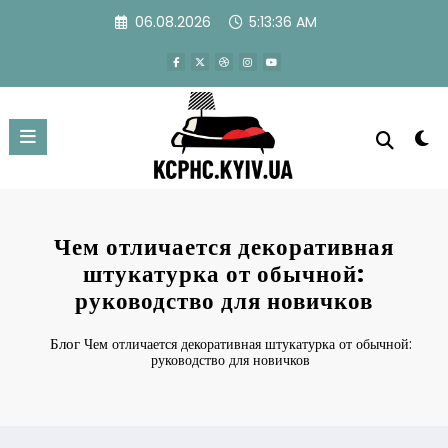
Перейти
06.08.2026
5:13:37 AM
к
содержимому
Чем отличается декоративная
штукатурка от обычной:
руководство для новичков
Блог
Чем отличается декоративная штукатурка от обычной:
руководство для новичков