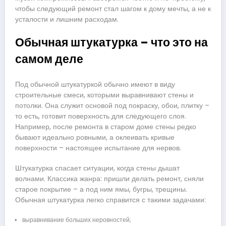
чтобы следующий ремонт стал шагом к дому мечты, а не к
усталости и лишним расходам.
Обычная штукатурка – что это на
самом деле
Под обычной штукатуркой обычно имеют в виду
строительные смеси, которыми выравнивают стены и
потолки. Она служит основой под покраску, обои, плитку –
то есть, готовит поверхность для следующего слоя.
Например, после ремонта в старом доме стены редко
бывают идеально ровными, а оклеивать кривые
поверхности – настоящее испытание для нервов.
Штукатурка спасает ситуации, когда стены дышат
волнами. Классика жанра: пришли делать ремонт, сняли
старое покрытие – а под ним ямы, бугры, трещины.
Обычная штукатурка легко справится с такими задачами:
выравнивание больших неровностей;