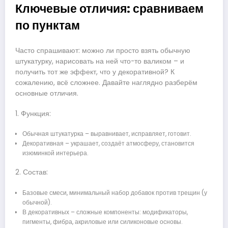
Ключевые отличия: сравниваем
по пунктам
Часто спрашивают: можно ли просто взять обычную
штукатурку, нарисовать на ней что-то валиком – и
получить тот же эффект, что у декоративной? К
сожалению, всё сложнее. Давайте наглядно разберём
основные отличия.
1. Функция:
Обычная штукатурка – выравнивает, исправляет, готовит.
Декоративная – украшает, создаёт атмосферу, становится
изюминкой интерьера.
2. Состав:
Базовые смеси, минимальный набор добавок против трещин (у
обычной).
В декоративных – сложные компоненты: модификаторы,
пигменты, фибра, акриловые или силиконовые основы.