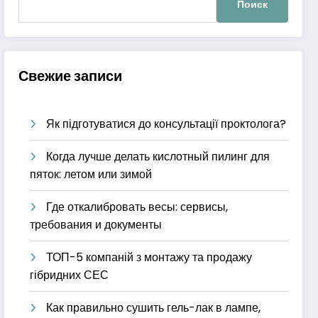
Свежие записи
Як підготуватися до консультації проктолога?
Когда лучше делать кислотный пилинг для
пяток: летом или зимой
Где откалибровать весы: сервисы,
требования и документы
ТОП-5 компаній з монтажу та продажу
гібридних СЕС
Как правильно сушить гель-лак в лампе,