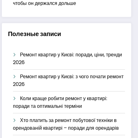
чтобы он держался дольше
Полезные записи
Ремонт квартир у Києві: поради, ціни, тренди
2026
Ремонт квартир у Києві: з чого почати ремонт
2026
Коли краще робити ремонт у квартирі:
поради та оптимальні терміни
Хто платить за ремонт побутової техніки в
орендованій квартирі – поради для орендарів