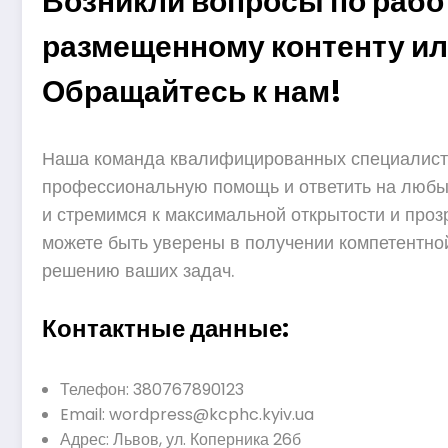
Возникли вопросы по работ
размещенному контенту и
Обращайтесь к нам!
Наша команда квалифицированных специалисто
профессиональную помощь и ответить на люб
и стремимся к максимальной открытости и проз
можете быть уверены в получении компетентно
решению ваших задач.
Контактные данные:
Телефон: 380767890123
Email:
wordpress@kcphc.kyiv.ua
Адрес: Львов, ул. Коперника 26б