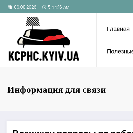
Перейти
06.08.2026
5:44:16 AM
к
содержимому
Главная
Полезные
Информация для связи