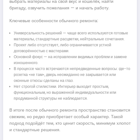
выбрать материалы на свой вкус и кошелёк, найти
бригаду, озвучить пожелания — и начать работу.
Ключевые особенности обычного ремонта:
Универсальность решений — чаще всего используются готовые
материалы, стандартные расцветки, нейтральные сочетания.
Проект либо отсутствует, либо ограничивается устной
договорённостью с мастерами.
Основной фокус — на исправлении видимых проблем и замене
изношенного.
В процессе часто встречаются непредвиденные вопросы: где-то
розетка «не там», дверь неожиданно не закрывается или
оконные откосы сделаны на глаз.
Нет строгой стилистики. Интерьер выходит простым,
функциональным, но выраженной индивидуальности или
продуманной структуры не наблюдается.
В итоге после обычного ремонта пространство становится
свежим, но редко приобретает особый характер. Такой
подход подойдёт тем, кто ценит скорость, минимум хлопот
и стандартные решения.