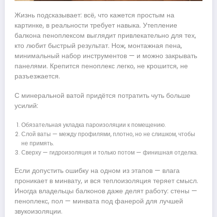
Жизнь подсказывает: всё, что кажется простым на
картинке, в реальности требует навыка. Утепление
балкона пеноплексом выглядит привлекательно для тех,
кто любит быстрый результат. Нож, монтажная пена,
минимальный набор инструментов — и можно закрывать
панелями. Крепится пеноплекс легко, не крошится, не
разъезжается.
С минеральной ватой придётся потратить чуть больше
усилий:
Обязательная укладка пароизоляции к помещению.
Слой ваты — между профилями, плотно, но не слишком, чтобы
не примять.
Сверху — гидроизоляция и только потом — финишная отделка.
Если допустить ошибку на одном из этапов — влага
проникает в минвату, и вся теплоизоляция теряет смысл.
Иногда владельцы балконов даже делят работу: стены —
пеноплекс, пол — минвата под фанерой для лучшей
звукоизоляции.