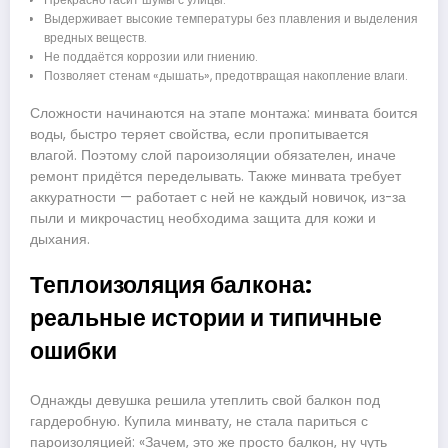
Выдерживает высокие температуры без плавления и выделения
вредных веществ.
Не поддаётся коррозии или гниению.
Позволяет стенам «дышать», предотвращая накопление влаги.
Сложности начинаются на этапе монтажа: минвата боится
воды, быстро теряет свойства, если пропитывается
влагой. Поэтому слой пароизоляции обязателен, иначе
ремонт придётся переделывать. Также минвата требует
аккуратности — работает с ней не каждый новичок, из-за
пыли и микрочастиц необходима защита для кожи и
дыхания.
Теплоизоляция балкона:
реальные истории и типичные
ошибки
Однажды девушка решила утеплить свой балкон под
гардеробную. Купила минвату, не стала париться с
пароизоляцией: «Зачем, это же просто балкон, ну чуть