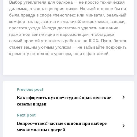
Выбор утеплителя для балкона — не просто техническая
дилемма, а часть сценария жизни. На чьей стороне бы ни
была правда в споре «пеноплекс или минвата», реальный
комфорт складывается из мелочей: микроклимат, запахи,
простота ухода. Иногда достаточно уделить внимание
грамотной вентиляции и пароизоляции, чтобы даже
самый простой утеплитель работал на 100%. Пусть балкон
станет вашим уютным уголком — не забывайте подходить
к ремонту не только с уровнем, но и с фантазией.
Previous post
Как оформить кухню-студию: практические
советы и идеи
Next post
Вопрос-ответ: частые ошибки при выборе
межкомнатных дверей