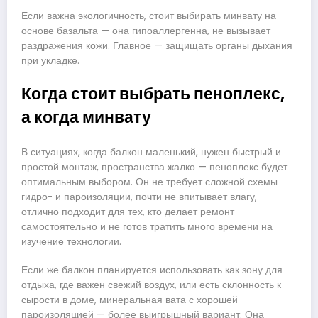
Если важна экологичность, стоит выбирать минвату на
основе базальта — она гипоаллергенна, не вызывает
раздражения кожи. Главное — защищать органы дыхания
при укладке.
Когда стоит выбрать пеноплекс,
а когда минвату
В ситуациях, когда балкон маленький, нужен быстрый и
простой монтаж, пространства жалко — пеноплекс будет
оптимальным выбором. Он не требует сложной схемы
гидро- и пароизоляции, почти не впитывает влагу,
отлично подходит для тех, кто делает ремонт
самостоятельно и не готов тратить много времени на
изучение технологии.
Если же балкон планируется использовать как зону для
отдыха, где важен свежий воздух, или есть склонность к
сырости в доме, минеральная вата с хорошей
пароизоляцией — более выигрышный вариант. Она