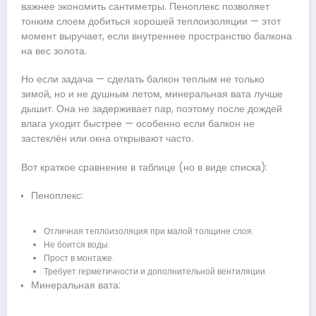
важнее экономить сантиметры. Пеноплекс позволяет
тонким слоем добиться хорошей теплоизоляции — этот
момент выручает, если внутреннее пространство балкона
на вес золота.
Но если задача — сделать балкон теплым не только
зимой, но и не душным летом, минеральная вата лучше
дышит. Она не задерживает пар, поэтому после дождей
влага уходит быстрее — особенно если балкон не
застеклён или окна открывают часто.
Вот краткое сравнение в таблице (но в виде списка):
Пеноплекс:
Отличная теплоизоляция при малой толщине слоя.
Не боится воды.
Прост в монтаже.
Требует герметичности и дополнительной вентиляции.
Минеральная вата: