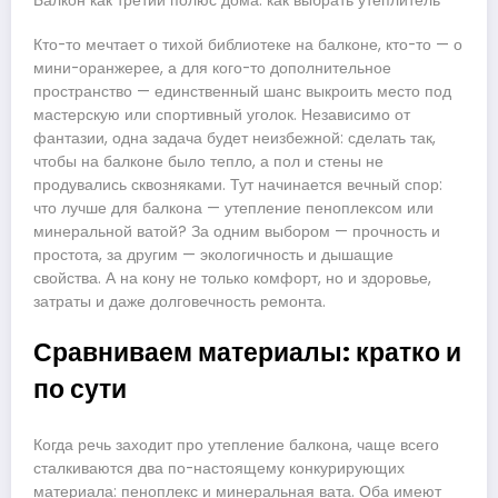
Балкон как третий полюс дома: как выбрать утеплитель
Кто-то мечтает о тихой библиотеке на балконе, кто-то — о
мини-оранжерее, а для кого-то дополнительное
пространство — единственный шанс выкроить место под
мастерскую или спортивный уголок. Независимо от
фантазии, одна задача будет неизбежной: сделать так,
чтобы на балконе было тепло, а пол и стены не
продувались сквозняками. Тут начинается вечный спор:
что лучше для балкона — утепление пеноплексом или
минеральной ватой? За одним выбором — прочность и
простота, за другим — экологичность и дышащие
свойства. А на кону не только комфорт, но и здоровье,
затраты и даже долговечность ремонта.
Сравниваем материалы: кратко и
по сути
Когда речь заходит про утепление балкона, чаще всего
сталкиваются два по-настоящему конкурирующих
материала: пеноплекс и минеральная вата. Оба имеют