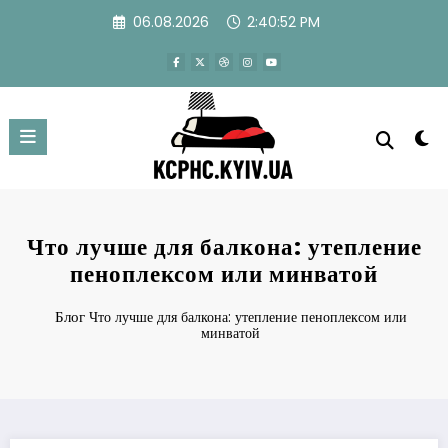
Перейти
06.08.2026
2:40:53 PM
к
содержимому
Что лучше для балкона: утепление
пеноплексом или минватой
Блог
Что лучше для балкона: утепление пеноплексом или
минватой