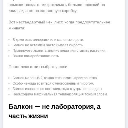
поможет создать микроклимат, больше похожий на
«жильё», а не на запаянную коробку.
Вот нестандартный чек-лист, когда предпочтительнее
минвата:
В доме есть аллергики или маленькие дети.
Балкон не остеклен, часто бывает сырость.
Планируете хранить зимние вещи или ставить растения.
Важна пожаробезопасность.
Пеноплекс стоит выбрать, если:
Балкон маленький, важно сэкономить пространство.
Особо некогда возиться с многослойным пирогом.
Балкон изначально остеклен, вода внутрь не попадает.
Необходима максимальная теплоизоляция тонким слоем.
Балкон — не лаборатория, а
часть жизни