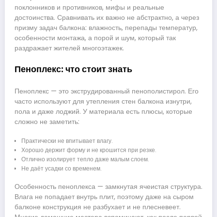
поклонников и противников, мифы и реальные
достоинства. Сравнивать их важно не абстрактно, а через
призму задач балкона: влажность, перепады температур,
особенности монтажа, а порой и шум, который так
раздражает жителей многоэтажек.
Пеноплекс: что стоит знать
Пеноплекс — это экструдированный пенополистирол. Его
часто используют для утепления стен балкона изнутри,
пола и даже лоджий. У материала есть плюсы, которые
сложно не заметить:
Практически не впитывает влагу.
Хорошо держит форму и не крошится при резке.
Отлично изолирует тепло даже малым слоем.
Не даёт усадки со временем.
Особенность пеноплекса — замкнутая ячеистая структура.
Влага не попадает внутрь плит, поэтому даже на сыром
балконе конструкция не разбухает и не плесневеет.