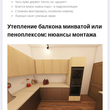
Чуть хуже держит тепло, но «дышит».
Боится влаги, нужна паро- и гидроизоляция.
Сложнее монтировать, особенно новичку.
Хорошо гасит уличные звуки.
Утепление балкона минватой или
пеноплексом: нюансы монтажа