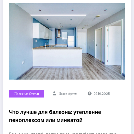
Полезные Статьи
Исаев Артем
07.10.2025
Что лучше для балкона: утепление
пеноплексом или минватой