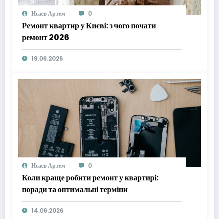
Исаев Артем
0
Ремонт квартир у Києві: з чого почати
ремонт 2026
19.06.2026
Исаев Артем
0
Коли краще робити ремонт у квартирі:
поради та оптимальні терміни
14.06.2026