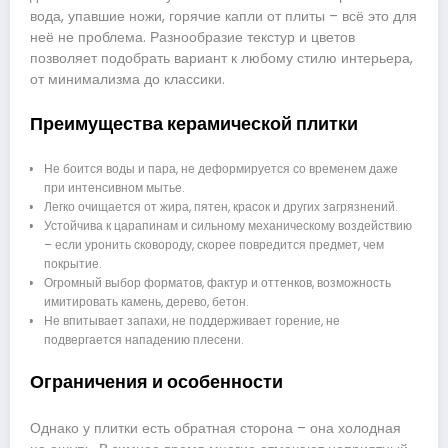
вода, упавшие ножи, горячие капли от плиты – всё это для
неё не проблема. Разнообразие текстур и цветов
позволяет подобрать вариант к любому стилю интерьера,
от минимализма до классики.
Преимущества керамической плитки
Не боится воды и пара, не деформируется со временем даже
при интенсивном мытье.
Легко очищается от жира, пятен, красок и других загрязнений.
Устойчива к царапинам и сильному механическому воздействию
– если уронить сковороду, скорее повредится предмет, чем
покрытие.
Огромный выбор форматов, фактур и оттенков, возможность
имитировать камень, дерево, бетон.
Не впитывает запахи, не поддерживает горение, не
подвергается нападению плесени.
Ограничения и особенности
Однако у плитки есть обратная сторона – она холодная