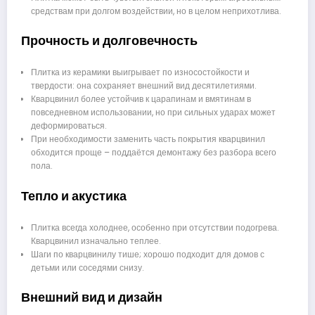
средствам при долгом воздействии, но в целом неприхотлива.
Прочность и долговечность
Плитка из керамики выигрывает по износостойкости и
твердости: она сохраняет внешний вид десятилетиями.
Кварцвинил более устойчив к царапинам и вмятинам в
повседневном использовании, но при сильных ударах может
деформироваться.
При необходимости заменить часть покрытия кварцвинил
обходится проще – поддаётся демонтажу без разбора всего
пола.
Тепло и акустика
Плитка всегда холоднее, особенно при отсутствии подогрева.
Кварцвинил изначально теплее.
Шаги по кварцвинилу тише; хорошо подходит для домов с
детьми или соседями снизу.
Внешний вид и дизайн