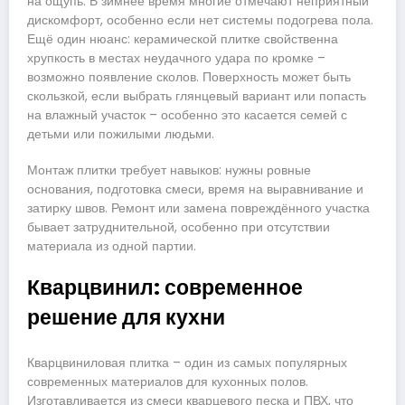
на ощупь. В зимнее время многие отмечают неприятный
дискомфорт, особенно если нет системы подогрева пола.
Ещё один нюанс: керамической плитке свойственна
хрупкость в местах неудачного удара по кромке –
возможно появление сколов. Поверхность может быть
скользкой, если выбрать глянцевый вариант или попасть
на влажный участок – особенно это касается семей с
детьми или пожилыми людьми.
Монтаж плитки требует навыков: нужны ровные
основания, подготовка смеси, время на выравнивание и
затирку швов. Ремонт или замена повреждённого участка
бывает затруднительной, особенно при отсутствии
материала из одной партии.
Кварцвинил: современное
решение для кухни
Кварцвиниловая плитка – один из самых популярных
современных материалов для кухонных полов.
Изготавливается из смеси кварцевого песка и ПВХ, что