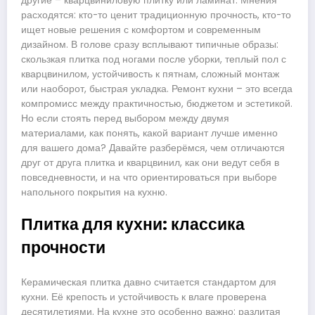
другие – кварцвиниловую плитку или ламинат. Мнения
расходятся: кто-то ценит традиционную прочность, кто-то
ищет новые решения с комфортом и современным
дизайном. В голове сразу всплывают типичные образы:
скользкая плитка под ногами после уборки, теплый пол с
кварцвинилом, устойчивость к пятнам, сложный монтаж
или наоборот, быстрая укладка. Ремонт кухни – это всегда
компромисс между практичностью, бюджетом и эстетикой.
Но если стоять перед выбором между двумя
материалами, как понять, какой вариант лучше именно
для вашего дома? Давайте разберёмся, чем отличаются
друг от друга плитка и кварцвинил, как они ведут себя в
повседневности, и на что ориентироваться при выборе
напольного покрытия на кухню.
Плитка для кухни: классика
прочности
Керамическая плитка давно считается стандартом для
кухни. Её крепость и устойчивость к влаге проверена
десятилетиями. На кухне это особенно важно: разлитая