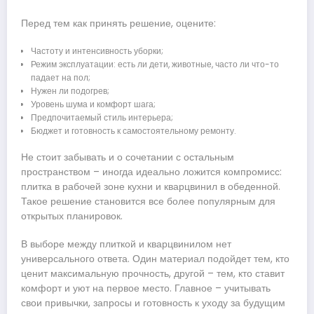
Перед тем как принять решение, оцените:
Частоту и интенсивность уборки;
Режим эксплуатации: есть ли дети, животные, часто ли что-то
падает на пол;
Нужен ли подогрев;
Уровень шума и комфорт шага;
Предпочитаемый стиль интерьера;
Бюджет и готовность к самостоятельному ремонту.
Не стоит забывать и о сочетании с остальным
пространством – иногда идеально ложится компромисс:
плитка в рабочей зоне кухни и кварцвинил в обеденной.
Такое решение становится все более популярным для
открытых планировок.
В выборе между плиткой и кварцвинилом нет
универсального ответа. Один материал подойдет тем, кто
ценит максимальную прочность, другой – тем, кто ставит
комфорт и уют на первое место. Главное – учитывать
свои привычки, запросы и готовность к уходу за будущим