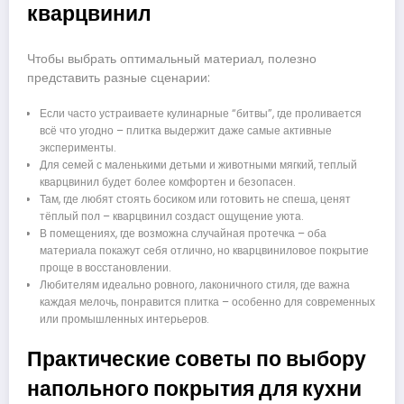
кварцвинил
Чтобы выбрать оптимальный материал, полезно
представить разные сценарии:
Если часто устраиваете кулинарные “битвы”, где проливается
всё что угодно – плитка выдержит даже самые активные
эксперименты.
Для семей с маленькими детьми и животными мягкий, теплый
кварцвинил будет более комфортен и безопасен.
Там, где любят стоять босиком или готовить не спеша, ценят
тёплый пол – кварцвинил создаст ощущение уюта.
В помещениях, где возможна случайная протечка – оба
материала покажут себя отлично, но кварцвиниловое покрытие
проще в восстановлении.
Любителям идеально ровного, лаконичного стиля, где важна
каждая мелочь, понравится плитка – особенно для современных
или промышленных интерьеров.
Практические советы по выбору
напольного покрытия для кухни