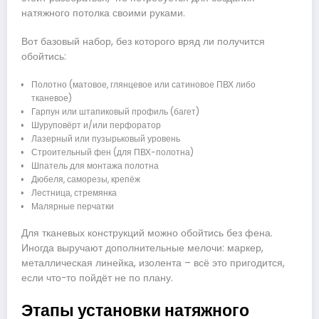
натяжного потолка своими руками.
Вот базовый набор, без которого вряд ли получится
обойтись:
Полотно (матовое, глянцевое или сатиновое ПВХ либо
тканевое)
Гарпун или штапиковый профиль (багет)
Шуруповёрт и/или перфоратор
Лазерный или пузырьковый уровень
Строительный фен (для ПВХ-полотна)
Шпатель для монтажа полотна
Дюбеля, саморезы, крепёж
Лестница, стремянка
Малярные перчатки
Для тканевых конструкций можно обойтись без фена.
Иногда выручают дополнительные мелочи: маркер,
металлическая линейка, изолента – всё это пригодится,
если что-то пойдёт не по плану.
Этапы установки натяжного