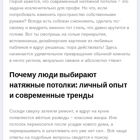
Порой кажется, что современный натяжной потолок – это
задача исключительно для профи. Но что, если
попробовать изменить пространство собственными
руками? Всегда есть соблазн сэкономить, сделать по-
своему и внедрить именно тот стиль, что давно крутится в
голове. Вот ты смотришь на голые перекрытия,
вспоминаешь дизайнерские картинки из любимых
пабликов и вдруг решаешь: пора действовать! Здесь
начинается удивительное превращение обычной комнаты
в нечто уютное, визуально свежое и абсолютно «твое».
Почему люди выбирают
натяжные потолки: личный опыт
и современные тренды
Соседи сверху затеяли ремонт, и вдруг на кухне
появляются жёлтые разводы – классика жанра. Или
потолок перекосился после усадки нового дома, а
перекрашивать и шпатлевать его уже нет сил… Всё чаще
ответы на подобные вопросы сводятся к поиску