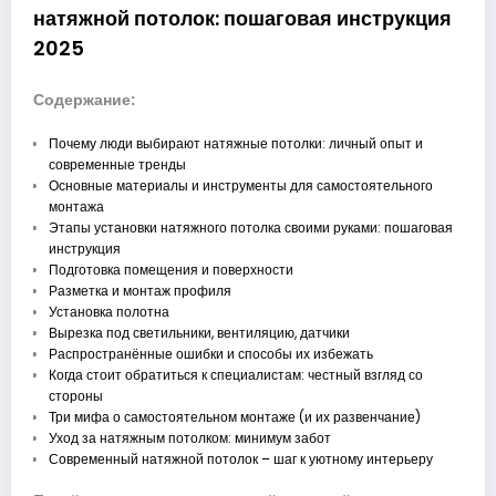
натяжной потолок: пошаговая инструкция
2025
Содержание:
Почему люди выбирают натяжные потолки: личный опыт и
современные тренды
Основные материалы и инструменты для самостоятельного
монтажа
Этапы установки натяжного потолка своими руками: пошаговая
инструкция
Подготовка помещения и поверхности
Разметка и монтаж профиля
Установка полотна
Вырезка под светильники, вентиляцию, датчики
Распространённые ошибки и способы их избежать
Когда стоит обратиться к специалистам: честный взгляд со
стороны
Три мифа о самостоятельном монтаже (и их развенчание)
Уход за натяжным потолком: минимум забот
Современный натяжной потолок – шаг к уютному интерьеру