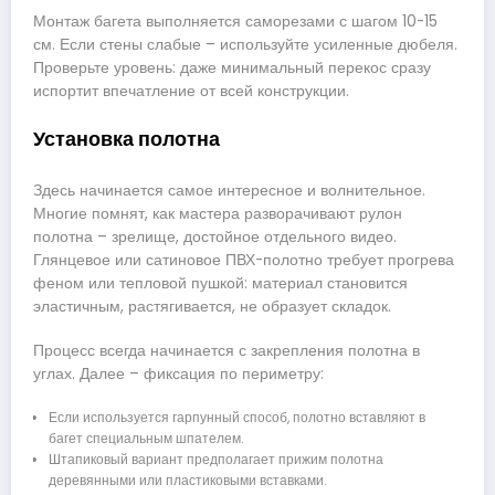
Монтаж багета выполняется саморезами с шагом 10-15
см. Если стены слабые – используйте усиленные дюбеля.
Проверьте уровень: даже минимальный перекос сразу
испортит впечатление от всей конструкции.
Установка полотна
Здесь начинается самое интересное и волнительное.
Многие помнят, как мастера разворачивают рулон
полотна – зрелище, достойное отдельного видео.
Глянцевое или сатиновое ПВХ-полотно требует прогрева
феном или тепловой пушкой: материал становится
эластичным, растягивается, не образует складок.
Процесс всегда начинается с закрепления полотна в
углах. Далее – фиксация по периметру:
Если используется гарпунный способ, полотно вставляют в
багет специальным шпателем.
Штапиковый вариант предполагает прижим полотна
деревянными или пластиковыми вставками.