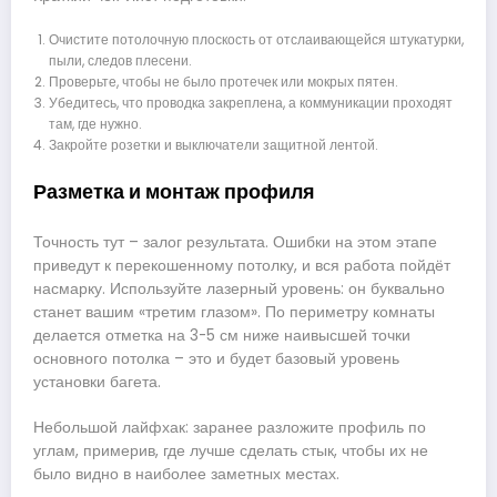
Очистите потолочную плоскость от отслаивающейся штукатурки,
пыли, следов плесени.
Проверьте, чтобы не было протечек или мокрых пятен.
Убедитесь, что проводка закреплена, а коммуникации проходят
там, где нужно.
Закройте розетки и выключатели защитной лентой.
Разметка и монтаж профиля
Точность тут – залог результата. Ошибки на этом этапе
приведут к перекошенному потолку, и вся работа пойдёт
насмарку. Используйте лазерный уровень: он буквально
станет вашим «третим глазом». По периметру комнаты
делается отметка на 3-5 см ниже наивысшей точки
основного потолка – это и будет базовый уровень
установки багета.
Небольшой лайфхак: заранее разложите профиль по
углам, примерив, где лучше сделать стык, чтобы их не
было видно в наиболее заметных местах.