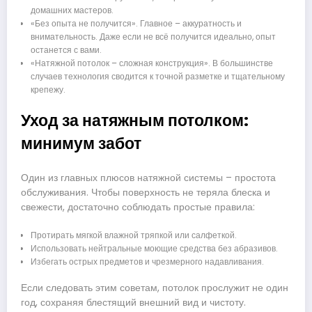
домашних мастеров.
«Без опыта не получится». Главное – аккуратность и
внимательность. Даже если не всё получится идеально, опыт
останется с вами.
«Натяжной потолок – сложная конструкция». В большинстве
случаев технология сводится к точной разметке и тщательному
крепежу.
Уход за натяжным потолком:
минимум забот
Один из главных плюсов натяжной системы – простота
обслуживания. Чтобы поверхность не теряла блеска и
свежести, достаточно соблюдать простые правила:
Протирать мягкой влажной тряпкой или салфеткой.
Использовать нейтральные моющие средства без абразивов.
Избегать острых предметов и чрезмерного надавливания.
Если следовать этим советам, потолок прослужит не один
год, сохраняя блестящий внешний вид и чистоту.