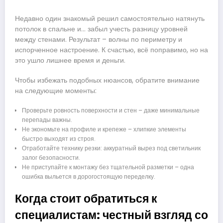
Недавно один знакомый решил самостоятельно натянуть
потолок в спальне и… забыл учесть разницу уровней
между стенами. Результат – волны по периметру и
испорченное настроение. К счастью, всё поправимо, но на
это ушло лишнее время и деньги.
Чтобы избежать подобных нюансов, обратите внимание
на следующие моменты:
Проверьте ровность поверхности и стен – даже минимальные
перепады важны.
Не экономьте на профиле и крепеже – хлипкие элементы
быстро выходят из строя.
Отработайте технику резки: аккуратный вырез под светильник
залог безопасности.
Не приступайте к монтажу без тщательной разметки – одна
ошибка выльется в дорогостоящую переделку.
Когда стоит обратиться к
специалистам: честный взгляд со