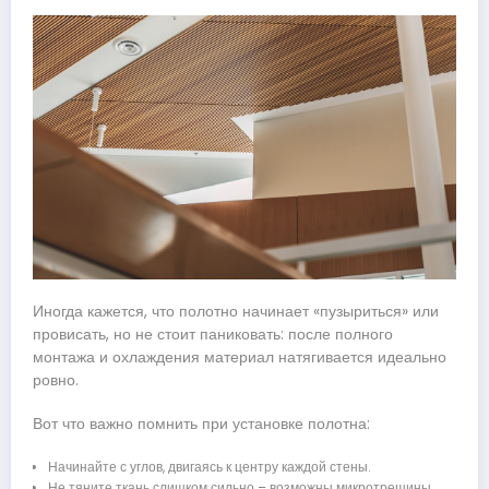
Иногда кажется, что полотно начинает «пузыриться» или
провисать, но не стоит паниковать: после полного
монтажа и охлаждения материал натягивается идеально
ровно.
Вот что важно помнить при установке полотна:
Начинайте с углов, двигаясь к центру каждой стены.
Не тяните ткань слишком сильно – возможны микротрещины