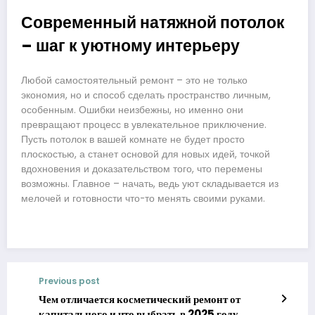
Современный натяжной потолок
– шаг к уютному интерьеру
Любой самостоятельный ремонт – это не только
экономия, но и способ сделать пространство личным,
особенным. Ошибки неизбежны, но именно они
превращают процесс в увлекательное приключение.
Пусть потолок в вашей комнате не будет просто
плоскостью, а станет основой для новых идей, точкой
вдохновения и доказательством того, что перемены
возможны. Главное – начать, ведь уют складывается из
мелочей и готовности что-то менять своими руками.
Previous post
Чем отличается косметический ремонт от
капитального и что выбрать в 2025 году