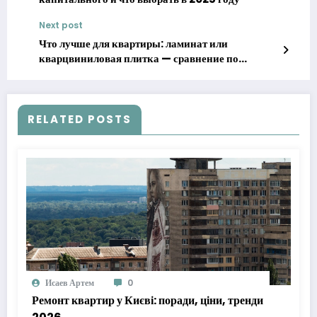
Next post
Что лучше для квартиры: ламинат или
кварцвиниловая плитка — сравнение по
характеристикам
RELATED POSTS
Исаев Артем
0
Ремонт квартир у Києві: поради, ціни, тренди