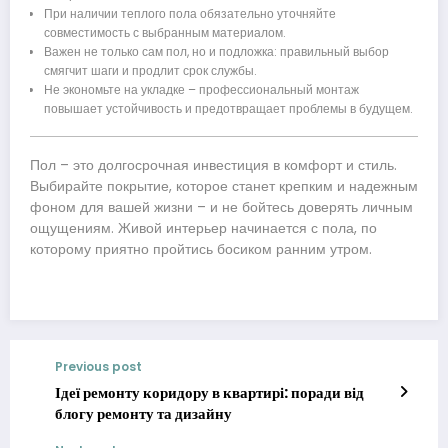
При наличии теплого пола обязательно уточняйте
совместимость с выбранным материалом.
Важен не только сам пол, но и подложка: правильный выбор
смягчит шаги и продлит срок службы.
Не экономьте на укладке – профессиональный монтаж
повышает устойчивость и предотвращает проблемы в будущем.
Пол – это долгосрочная инвестиция в комфорт и стиль.
Выбирайте покрытие, которое станет крепким и надежным
фоном для вашей жизни – и не бойтесь доверять личным
ощущениям. Живой интерьер начинается с пола, по
которому приятно пройтись босиком ранним утром.
Previous post
Ідеї ремонту коридору в квартирі: поради від
блогу ремонту та дизайну