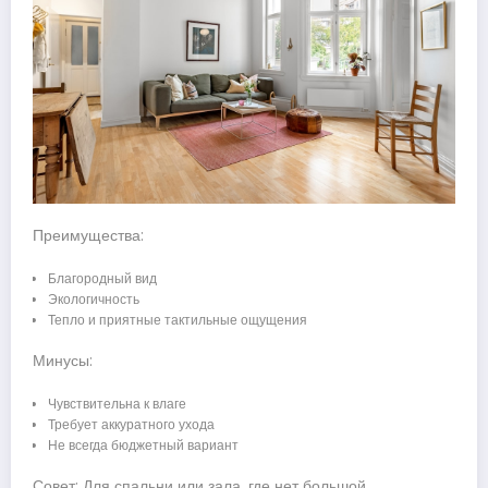
Преимущества:
Благородный вид
Экологичность
Тепло и приятные тактильные ощущения
Минусы:
Чувствительна к влаге
Требует аккуратного ухода
Не всегда бюджетный вариант
Совет: Для спальни или зала, где нет большой