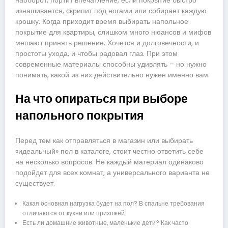
наоборот, портит впечатление, если покрытие быстро
изнашивается, скрипит под ногами или собирает каждую
крошку. Когда приходит время выбирать напольное
покрытие для квартиры, слишком много нюансов и мифов
мешают принять решение. Хочется и долговечности, и
простоты ухода, и чтобы радовал глаз. При этом
современные материалы способны удивлять – но нужно
понимать, какой из них действительно нужен именно вам.
На что опираться при выборе
напольного покрытия
Перед тем как отправляться в магазин или выбирать
«идеальный» пол в каталоге, стоит честно ответить себе
на несколько вопросов. Не каждый материал одинаково
подойдет для всех комнат, а универсального варианта не
существует.
Какая основная нагрузка будет на пол? В спальне требования
отличаются от кухни или прихожей.
Есть ли домашние животные, маленькие дети? Как часто