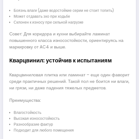
Боязнь влаги (даже водостойкие серии не стоит топить)
Может отдавать эхо при ходьбе
Склонен к износу при сильной нагрузке
Совет: Для коридора и кухни выбирайте ламинат
повышенного класса износостойкости, ориентируясь на
маркировку от AC4 и выше.
Кварцвинил: устойчив к испытаниям
Кварцвиниловая плитка или ламинат – еще один фаворит
среди практичных решений. Такой пол не боится ни влаги,
ни грязи, ни даже падения тяжелых предметов.
Преимущества:
Влагостойкость
Высокая износостойкость
Разнообразие фактур
Подходит для любого помещения