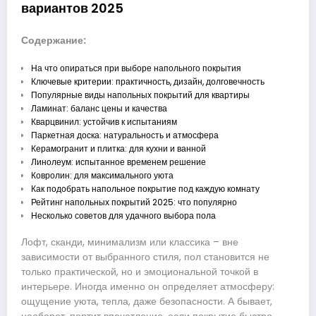
вариантов 2025
Содержание:
На что опираться при выборе напольного покрытия
Ключевые критерии: практичность, дизайн, долговечность
Популярные виды напольных покрытий для квартиры
Ламинат: баланс цены и качества
Кварцвинил: устойчив к испытаниям
Паркетная доска: натуральность и атмосфера
Керамогранит и плитка: для кухни и ванной
Линолеум: испытанное временем решение
Ковролин: для максимального уюта
Как подобрать напольное покрытие под каждую комнату
Рейтинг напольных покрытий 2025: что популярно
Несколько советов для удачного выбора пола
Лофт, сканди, минимализм или классика – вне
зависимости от выбранного стиля, пол становится не
только практической, но и эмоциональной точкой в
интерьере. Иногда именно он определяет атмосферу:
ощущение уюта, тепла, даже безопасности. А бывает,