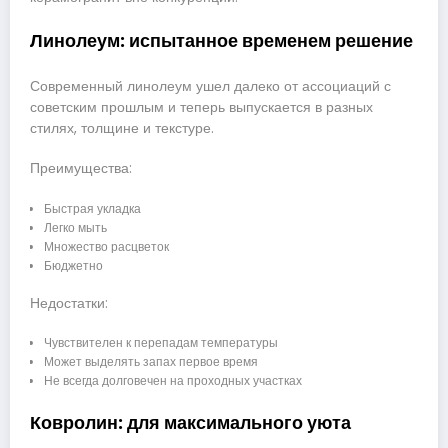
Линолеум: испытанное временем решение
Современный линолеум ушел далеко от ассоциаций с
советским прошлым и теперь выпускается в разных
стилях, толщине и текстуре.
Преимущества:
Быстрая укладка
Легко мыть
Множество расцветок
Бюджетно
Недостатки:
Чувствителен к перепадам температуры
Может выделять запах первое время
Не всегда долговечен на проходных участках
Ковролин: для максимального уюта