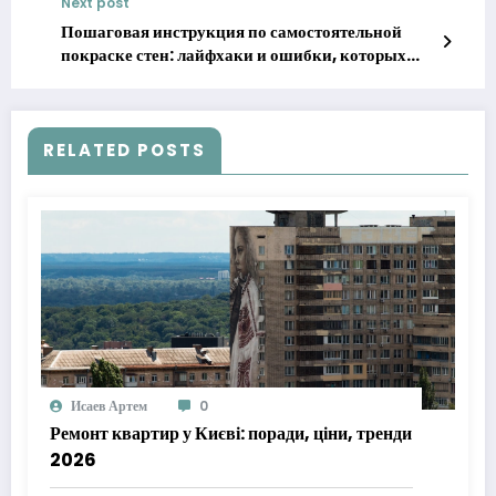
Next post
Пошаговая инструкция по самостоятельной
покраске стен: лайфхаки и ошибки, которых
стоит избегать
RELATED POSTS
Исаев Артем
0
Ремонт квартир у Києві: поради, ціни, тренди
2026