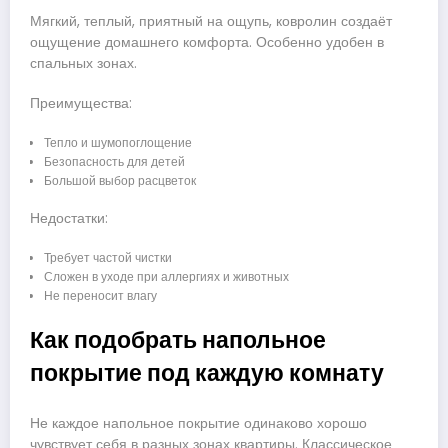
Мягкий, теплый, приятный на ощупь, ковролин создаёт
ощущение домашнего комфорта. Особенно удобен в
спальных зонах.
Преимущества:
Тепло и шумопоглощение
Безопасность для детей
Большой выбор расцветок
Недостатки:
Требует частой чистки
Сложен в уходе при аллергиях и животных
Не переносит влагу
Как подобрать напольное
покрытие под каждую комнату
Не каждое напольное покрытие одинаково хорошо
чувствует себя в разных зонах квартиры. Классическое