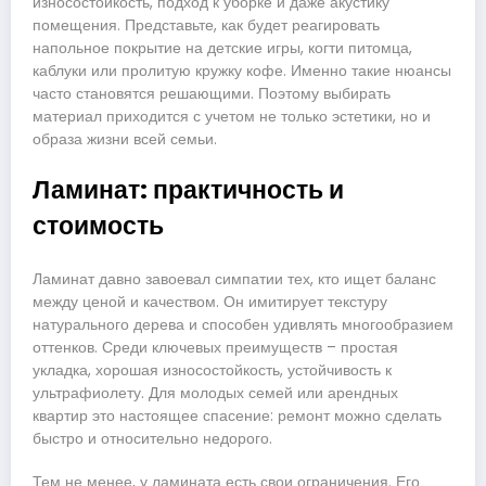
износостойкость, подход к уборке и даже акустику
помещения. Представьте, как будет реагировать
напольное покрытие на детские игры, когти питомца,
каблуки или пролитую кружку кофе. Именно такие нюансы
часто становятся решающими. Поэтому выбирать
материал приходится с учетом не только эстетики, но и
образа жизни всей семьи.
Ламинат: практичность и
стоимость
Ламинат давно завоевал симпатии тех, кто ищет баланс
между ценой и качеством. Он имитирует текстуру
натурального дерева и способен удивлять многообразием
оттенков. Среди ключевых преимуществ – простая
укладка, хорошая износостойкость, устойчивость к
ультрафиолету. Для молодых семей или арендных
квартир это настоящее спасение: ремонт можно сделать
быстро и относительно недорого.
Тем не менее, у ламината есть свои ограничения. Его