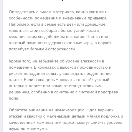
Определяясь с видом материала, важно учитывать
особенности помещения и ежедневные привычки.
Например, если в семье есть дети или домашние
животные, стоит выбирать более устойчивые к
механическим воздействиям покрытия. Плитка или
плотный ламинат выдержат активные игры, а паркет
потребует большей осторожности.
Кроме того, не забывайте об уровне влажности в
помещении. В комнатах с высокой проходимостью и
риском попадания воды лучше отдать предпочтение
плитке. Если ваша цель – создать «теплый» уютный
интерьер, паркет или ламинат станут отличным
решением, особенно в сочетании с системой подогрева
пола.
Обратите внимание на шумоизоляцию – для верхних
этажей и квартир с маленькими детьми мягкая подложка и
качественный ламинат или паркет смогут снизить уровень
шума до минимума.