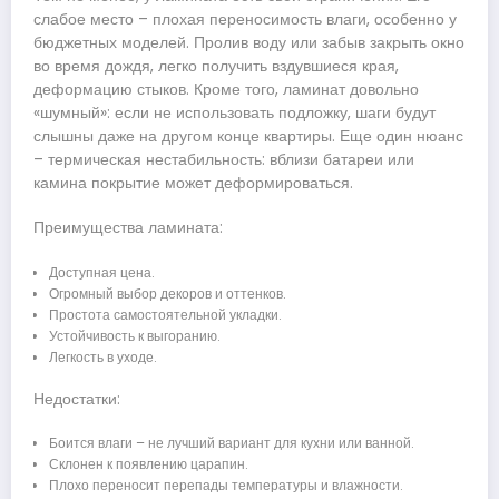
слабое место – плохая переносимость влаги, особенно у
бюджетных моделей. Пролив воду или забыв закрыть окно
во время дождя, легко получить вздувшиеся края,
деформацию стыков. Кроме того, ламинат довольно
«шумный»: если не использовать подложку, шаги будут
слышны даже на другом конце квартиры. Еще один нюанс
– термическая нестабильность: вблизи батареи или
камина покрытие может деформироваться.
Преимущества ламината:
Доступная цена.
Огромный выбор декоров и оттенков.
Простота самостоятельной укладки.
Устойчивость к выгоранию.
Легкость в уходе.
Недостатки:
Боится влаги – не лучший вариант для кухни или ванной.
Склонен к появлению царапин.
Плохо переносит перепады температуры и влажности.