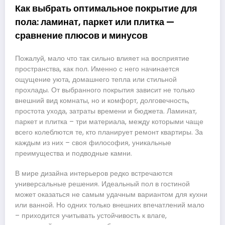
Как выбрать оптимальное покрытие для
пола: ламинат, паркет или плитка —
сравнение плюсов и минусов
Пожалуй, мало что так сильно влияет на восприятие
пространства, как пол. Именно с него начинается
ощущение уюта, домашнего тепла или стильной
прохлады. От выбранного покрытия зависит не только
внешний вид комнаты, но и комфорт, долговечность,
простота ухода, затраты времени и бюджета. Ламинат,
паркет и плитка – три материала, между которыми чаще
всего колеблются те, кто планирует ремонт квартиры. За
каждым из них – своя философия, уникальные
преимущества и подводные камни.
В мире дизайна интерьеров редко встречаются
универсальные решения. Идеальный пол в гостиной
может оказаться не самым удачным вариантом для кухни
или ванной. Но одних только внешних впечатлений мало
– приходится учитывать устойчивость к влаге,