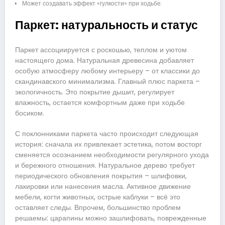
Может создавать эффект «гулкости» при ходьбе.
Паркет: натуральность и статус
Паркет ассоциируется с роскошью, теплом и уютом
настоящего дома. Натуральная древесина добавляет
особую атмосферу любому интерьеру – от классики до
скандинавского минимализма. Главный плюс паркета –
экологичность. Это покрытие дышит, регулирует
влажность, остается комфортным даже при ходьбе
босиком.
С поклонниками паркета часто происходит следующая
история: сначала их привлекает эстетика, потом восторг
сменяется осознанием необходимости регулярного ухода
и бережного отношения. Натуральное дерево требует
периодического обновления покрытия – шлифовки,
лакировки или нанесения масла. Активное движение
мебели, когти животных, острые каблуки – всё это
оставляет следы. Впрочем, большинство проблем
решаемы: царапины можно зашлифовать, поврежденные