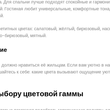
а. Для спальни лучше подходят спокойные и гармон
. Гостиная любит универсальные, комфортные тона, 
й.
етитных цветах: салатовый, жёлтый, бирюзовый, н
ло-бирюзовый, мятный.
ние
, должно нравиться её жильцам. Если вам уютно в 
ушайтесь к себе: какие цвета вызывают ощущение ую
ыбору цветовой гаммы