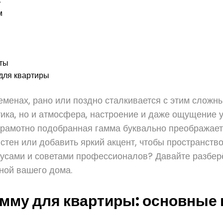
ь
м
нты
 для квартиры
еменах, рано или поздно сталкивается с этим сложн
етика, но и атмосфера, настроение и даже ощущение 
рамотно подобранная гамма буквально преображает к
стен или добавить яркий акцент, чтобы пространство
сами и советами профессионалов? Давайте разберё
ной вашего дома.
амму для квартиры: основные