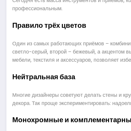
Сегодня есть масса инструментов и приёмов, 
профессиональным.
Правило трёх цветов
Один из самых работающих приёмов – комбиниро
светло-серый, второй – бежевый, а акцентом в
мебели, текстиля и аксессуаров, позволяет изб
Нейтральная база
Многие дизайнеры советуют делать стены и кр
декора. Так проще экспериментировать: надоели
Монохромные и комплементарны