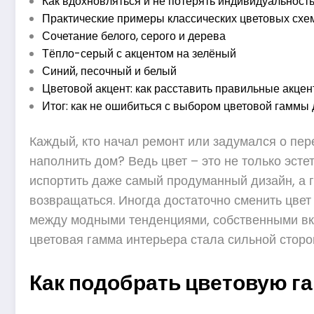
Как вдохновляться и не потерять индивидуальност
Практические примеры классических цветовых схе
Сочетание белого, серого и дерева
Тёпло-серый с акцентом на зелёный
Синий, песочный и белый
Цветовой акцент: как расставить правильные акце
Итог: как не ошибиться с выбором цветовой гаммы
Каждый, кто начал ремонт или задумался о пер
наполнить дом? Ведь цвет – это не только эст
испортить даже самый продуманный дизайн, а г
возвращаться. Иногда достаточно сменить цвет 
между модными тенденциями, собственными вку
цветовая гамма интерьера стала сильной сторо
Как подобрать цветовую г