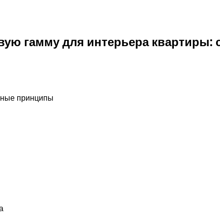
вую гамму для интерьера квартиры: 
овные принципы
а