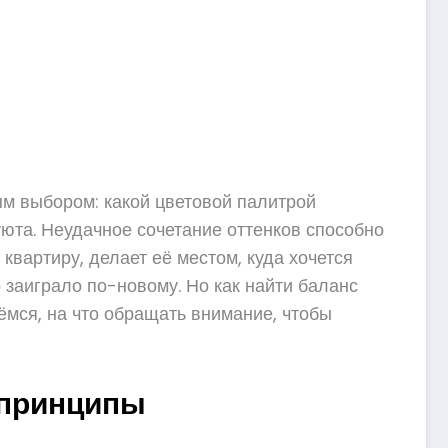
ым выбором: какой цветовой палитрой
уюта. Неудачное сочетание оттенков способно
вартиру, делает её местом, куда хочется
 заиграло по-новому. Но как найти баланс
мся, на что обращать внимание, чтобы
 принципы