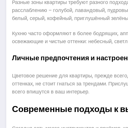
Разные зоны квартиры требуют разного подход
расслаблению – голубой, лавандовый, пудровый
белый, серый, кофейный, приглушённый зелёны
Кухню часто оформляют в более бодрящих, апп
освежающие и чистые оттенки: небесный, свет
Личные предпочтения и настрое
Цветовое решение для квартиры, прежде всего
оттенках, не стоит гнаться за трендами. Присл
всего впишутся в ваш интерьер.
Современные подходы к в