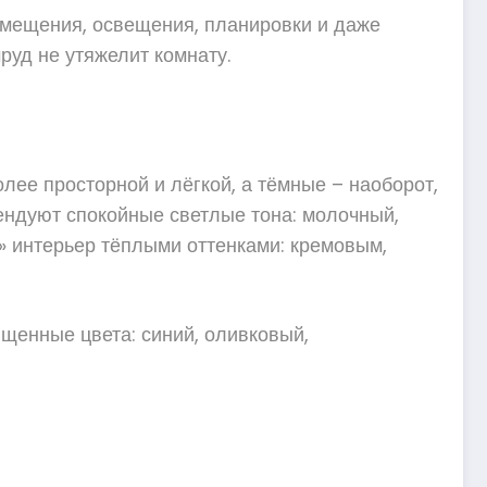
помещения, освещения, планировки и даже
руд не утяжелит комнату.
лее просторной и лёгкой, а тёмные – наоборот,
ендуют спокойные светлые тона: молочный,
е» интерьер тёплыми оттенками: кремовым,
щенные цвета: синий, оливковый,