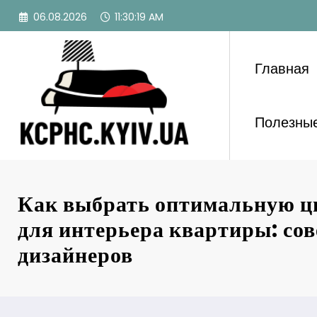
Перейти
06.08.2026
11:30:21 AM
к
содержимому
Главная
Полезные
Как выбрать оптимальную ц
для интерьера квартиры: со
дизайнеров