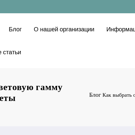
Блог
О нашей организации
Информац
 статьи
ветовую гамму
Блог
Как выбрать 
веты