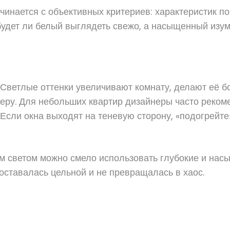
ачинается с объективных критериев: характеристик 
удет ли белый выглядеть свежо, а насыщенный изум
 Светлые оттенки увеличивают комнату, делают её бо
ру. Для небольших квартир дизайнеры часто реком
 Если окна выходят на теневую сторону, «подогрейт
м светом можно смело использовать глубокие и насы
 оставалась цельной и не превращалась в хаос.