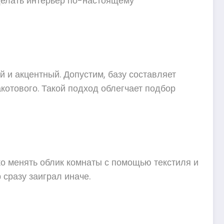
делать интерьер по-настоящему
 и акцентный. Допустим, базу составляет
котового. Такой подход облегчает подбор
о менять облик комнаты с помощью текстиля и
 сразу заиграл иначе.