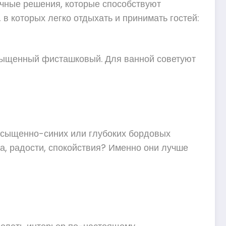
ичные решения, которые способствуют
в которых легко отдыхать и принимать гостей:
асыщенный фисташковый. Для ванной советуют
насыщенно-синих или глубоких бордовых
та, радости, спокойствия? Именно они лучше