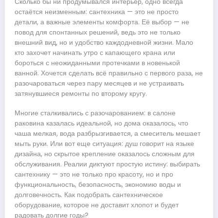
Сколько бы ни продумывался интерьер, одно всегда
остаётся неизменным: сантехника — это не просто
детали, а важные элементы комфорта. Её выбор — не
повод для спонтанных решений, ведь это не только
внешний вид, но и удобство каждодневной жизни. Мало
кто захочет начинать утро с капающего крана или
бороться с неожиданными протечками в новенькой
ванной. Хочется сделать всё правильно с первого раза, не
разочароваться через пару месяцев и не устраивать
затянувшиеся ремонты по второму кругу.
Многие сталкивались с разочарованием: в салоне
раковина казалась идеальной, но дома оказалось, что
чаша мелкая, вода разбрызгивается, а смеситель мешает
мыть руки. Или вот еще ситуация: душ говорит на языке
дизайна, но скрытое крепление оказалось сложным для
обслуживания. Реалии диктуют простую истину: выбирать
сантехнику — это не только про красоту, но и про
функциональность, безопасность, экономию воды и
долговечность. Как подобрать сантехническое
оборудование, которое не доставит хлопот и будет
радовать долгие годы?