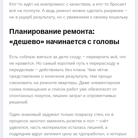
Кто-то идёт на компромисс с качеством, а кто-то бросает
всё на полпути. А ведь ремонт можно сделать разумнее –
не в ущерб результату, но с уважением к своему кошельку.
Планирование ремонта:
«дешево» начинается с головы
Есть соблазн взяться за дело сходу – перекроить всё, что
не нравится. Но самый короткий путь к перерасходу и
переделкам – действовать без плана. Чем чётче
представление о конечном результате, тем проще
сэкономить на ремонте квартиры. Даже элементарная
схема помещения и список работ уже обезопасят от
спонтанных покупок, лишних затрат и опрометчивых
решений.
Один знакомый задумал только покраску стен, но в
процессе захотел заменить розетки и пол – счёт
удвоился, часть материалов осталась лишней, а
подрядчик вдруг заломил цену за «допработы», о которых