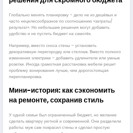
решения для скромного бюджета
Глобально менять планировку – дело не из дешёвых и
часто нецелесообразное по соотношению «затраты/
результат». Но небольшие решения могут добавить
удобство и не пустить бюджет на самотёк.
Например, вместо сноса стены – установить
декоративную перегородку или стеллаж. Вместо полного
изменения электрики – добавить удлинители или умные
розетки. Иногда грамотная расстановка мебели решит
проблему зонирования лучше, чем дорогостоящая
перепланировка.
Мини-история: как сэкономить
на ремонте, сохранив стиль
У одной семьи был ограниченный бюджет, но желание
сделать квартиру уютной и современной. Они разделили
работы: муж сам покрасил стены и сделал простую