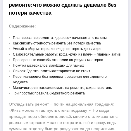
ремонте: что можно сделать дешевле без
потери качества
Содержание:
Планирование ремонта: «дешево» начинается с головы
Как снизить стоимость ремонта без потери качества
Умный выбор материалов – где не терять деньги зря
Самостоятельные работы: когда «руки из плеч» – главный актив
Проверенные способы экономии на услугах мастеров
Покупка материалов: лайфхаки для умных
Список: Где экономить категорически не стоит
Перепланировка без переплат: решения для скромного
бюджета
Мини-история: как сэкономить на ремонте, сохранив стиль
Три простых правила бюджетного ремонта
Откладывать ремонт – почти национальная традиция:
«Жить можно и так, пусть стены подождут». Но когда
приходит пора обновлять жильё, многие сталкиваются с
реальным страхом – как не потратить всё и сразу, ведь
суммы на отделку быстро раздуваются до неприличия.