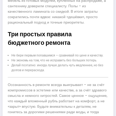
мебель из готовых модулей, купленных на распродаже, а
сантехнику доверили специалисту. Полы – из
качественного ламината со скидкой. В итоге затраты
сократились почти вдвое: никакой «дешёвки», просто
рациональный подход и точные приоритеты.
Три простых правила
бюджетного ремонта
Не бери первым попавшимся – сравнивай по цене и качеству.
Не экономь на том, что не исправить без больших потерь.
Делай поэтапно: иногда лучше делать чуть медленнее, но без
долгов и перерасхода.
Осознанность в ремонте всегда выигрывает – не за счёт
компромиссов в эстетике или качестве, а за счёт здравого
смысла и немного хитростей. Самое ценное – ощущение,
что каждый вложенный рубль работает на комфорт, а не
«зарыт» впустую. Будьте внимательны к деталям, не
гонитесь за дорогими решениями ради моды, и тогда