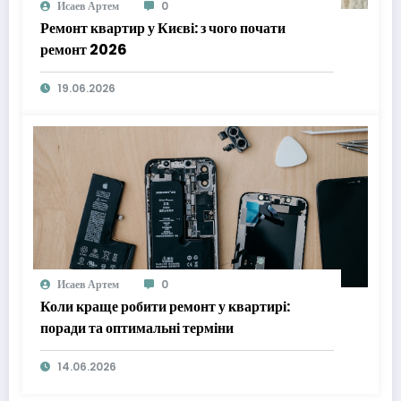
Исаев Артем
0
Ремонт квартир у Києві: з чого почати
ремонт 2026
19.06.2026
Исаев Артем
0
Коли краще робити ремонт у квартирі:
поради та оптимальні терміни
14.06.2026