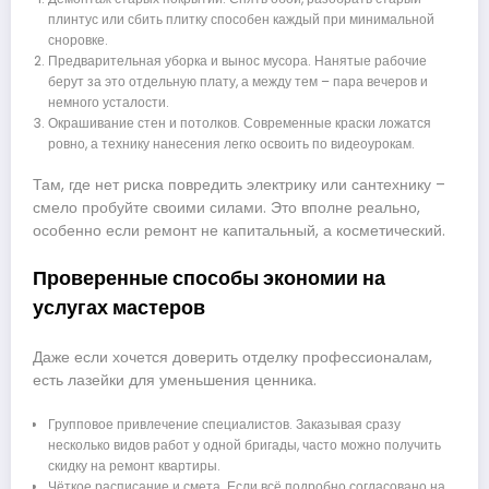
плинтус или сбить плитку способен каждый при минимальной
сноровке.
Предварительная уборка и вынос мусора. Нанятые рабочие
берут за это отдельную плату, а между тем – пара вечеров и
немного усталости.
Окрашивание стен и потолков. Современные краски ложатся
ровно, а технику нанесения легко освоить по видеоурокам.
Там, где нет риска повредить электрику или сантехнику –
смело пробуйте своими силами. Это вполне реально,
особенно если ремонт не капитальный, а косметический.
Проверенные способы экономии на
услугах мастеров
Даже если хочется доверить отделку профессионалам,
есть лазейки для уменьшения ценника.
Групповое привлечение специалистов. Заказывая сразу
несколько видов работ у одной бригады, часто можно получить
скидку на ремонт квартиры.
Чёткое расписание и смета. Если всё подробно согласовано на