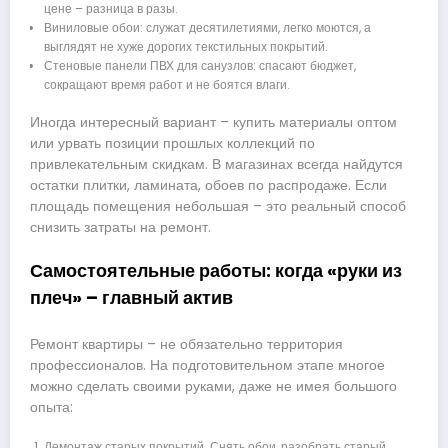
цене – разница в разы.
Виниловые обои: служат десятилетиями, легко моются, а
выглядят не хуже дорогих текстильных покрытий.
Стеновые панели ПВХ для санузлов: спасают бюджет,
сокращают время работ и не боятся влаги.
Иногда интересный вариант – купить материалы оптом
или урвать позиции прошлых коллекций по
привлекательным скидкам. В магазинах всегда найдутся
остатки плитки, ламината, обоев по распродаже. Если
площадь помещения небольшая – это реальный способ
снизить затраты на ремонт.
Самостоятельные работы: когда «руки из
плеч» – главный актив
Ремонт квартиры – не обязательно территория
профессионалов. На подготовительном этапе многое
можно сделать своими руками, даже не имея большого
опыта:
Демонтаж старых покрытий. Снять обои, разобрать старый