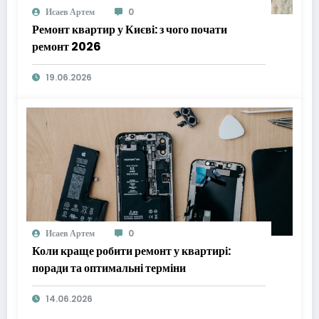
Исаев Артем
0
Ремонт квартир у Києві: з чого почати
ремонт 2026
19.06.2026
Исаев Артем
0
Коли краще робити ремонт у квартирі:
поради та оптимальні терміни
14.06.2026