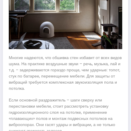
Многие надеются, что обшивка стен избавит от всех видов
шума. На практике воздушные звуки – речь, музыка, лай и
т.д. – задерживаются гораздо проще, чем ударные: топот,
стук по батарее, перемещение мебели. Для защиты от
вибраций требуется комплексная звукоизоляция пола и
потолка.
Если основной раздражитель – шаги сверху или
перестановки мебели, стоит рассмотреть установку
гидроизоляционного слоя на потолке, применение
«плавающих» полов и монтаж подвесных потолков на
виброопорах. Они гасят удары и вибрации, а не только
снижают громкость голосов.