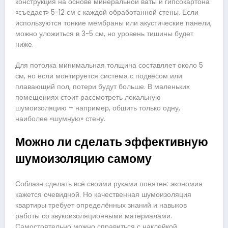
конструкция на основе минеральной ваты и гипсокартона
«съедает» 5-12 см с каждой обработанной стены. Если
используются тонкие мембраны или акустические панели,
можно уложиться в 3-5 см, но уровень тишины будет
ниже.
Для потолка минимальная толщина составляет около 5
см, но если монтируется система с подвесом или
плавающий пол, потери будут больше. В маленьких
помещениях стоит рассмотреть локальную
шумоизоляцию – например, обшить только одну,
наиболее «шумную» стену.
Можно ли сделать эффективную
шумоизоляцию самому
Соблазн сделать всё своими руками понятен: экономия
кажется очевидной. Но качественная шумоизоляция
квартиры требует определённых знаний и навыков
работы со звукоизоляционными материалами.
Самостоятельно можно справиться с наклейкой