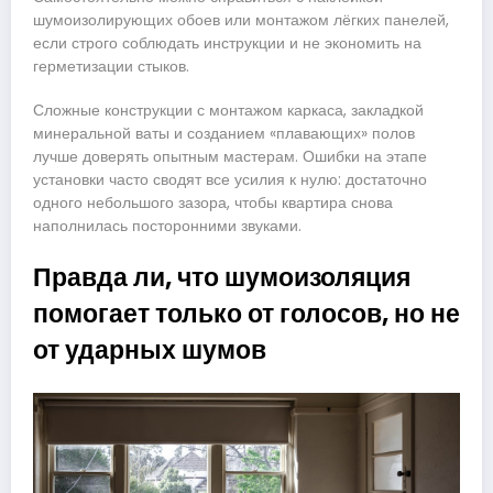
шумоизолирующих обоев или монтажом лёгких панелей,
если строго соблюдать инструкции и не экономить на
герметизации стыков.
Сложные конструкции с монтажом каркаса, закладкой
минеральной ваты и созданием «плавающих» полов
лучше доверять опытным мастерам. Ошибки на этапе
установки часто сводят все усилия к нулю: достаточно
одного небольшого зазора, чтобы квартира снова
наполнилась посторонними звуками.
Правда ли, что шумоизоляция
помогает только от голосов, но не
от ударных шумов