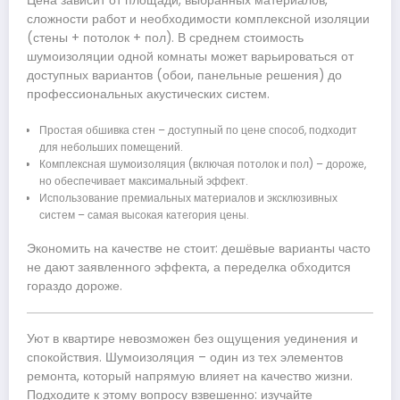
Цена зависит от площади, выбранных материалов,
сложности работ и необходимости комплексной изоляции
(стены + потолок + пол). В среднем стоимость
шумоизоляции одной комнаты может варьироваться от
доступных вариантов (обои, панельные решения) до
профессиональных акустических систем.
Простая обшивка стен – доступный по цене способ, подходит
для небольших помещений.
Комплексная шумоизоляция (включая потолок и пол) – дороже,
но обеспечивает максимальный эффект.
Использование премиальных материалов и эксклюзивных
систем – самая высокая категория цены.
Экономить на качестве не стоит: дешёвые варианты часто
не дают заявленного эффекта, а переделка обходится
гораздо дороже.
Уют в квартире невозможен без ощущения уединения и
спокойствия. Шумоизоляция – один из тех элементов
ремонта, который напрямую влияет на качество жизни.
Подходите к этому вопросу взвешенно: изучайте