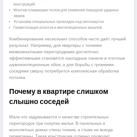
конструкций.
Монтаж плавающих полов для снижения передачи ударных
звуков.
Установка специальных прокладок под гипсокартон.
Герметизация розеток и вентиляционных каналов.
Комбинирование нескольких способов часто даёт лучший
результат. Например, для квартиры с тонкими
межкомнатными перегородками достаточно
эффективными становятся накладные панели и плотные
шумоизоляционные обои, а для борьбы с громкими
соседями сверху потребуется комплексная обработка
потолка.
Почему в квартире слишком
слышно соседей
Мало кто задумывается о качестве строительных
перегородок при покупке жилья. В панельных и
монолитных домах стены тонкие, а стыки не всегда
герметичны. Такая конструкция отлично проводит