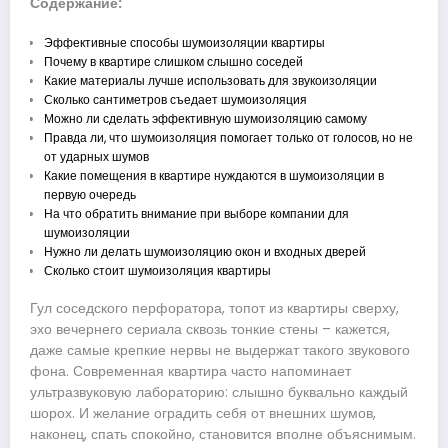
Содержание:
Эффективные способы шумоизоляции квартиры
Почему в квартире слишком слышно соседей
Какие материалы лучше использовать для звукоизоляции
Сколько сантиметров съедает шумоизоляция
Можно ли сделать эффективную шумоизоляцию самому
Правда ли, что шумоизоляция помогает только от голосов, но не
от ударных шумов
Какие помещения в квартире нуждаются в шумоизоляции в
первую очередь
На что обратить внимание при выборе компании для
шумоизоляции
Нужно ли делать шумоизоляцию окон и входных дверей
Сколько стоит шумоизоляция квартиры
Гул соседского перфоратора, топот из квартиры сверху,
эхо вечернего сериала сквозь тонкие стены – кажется,
даже самые крепкие нервы не выдержат такого звукового
фона. Современная квартира часто напоминает
ультразвуковую лабораторию: слышно буквально каждый
шорох. И желание оградить себя от внешних шумов,
наконец, спать спокойно, становится вполне объяснимым.