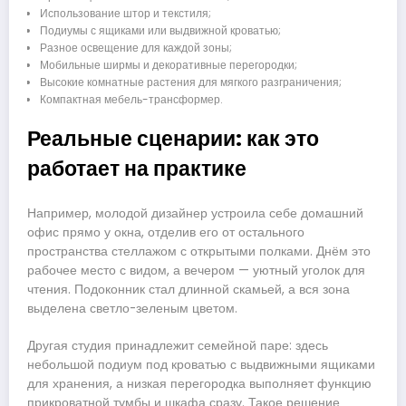
Использование штор и текстиля;
Подиумы с ящиками или выдвижной кроватью;
Разное освещение для каждой зоны;
Мобильные ширмы и декоративные перегородки;
Высокие комнатные растения для мягкого разграничения;
Компактная мебель-трансформер.
Реальные сценарии: как это
работает на практике
Например, молодой дизайнер устроила себе домашний
офис прямо у окна, отделив его от остального
пространства стеллажом с открытыми полками. Днём это
рабочее место с видом, а вечером — уютный уголок для
чтения. Подоконник стал длинной скамьей, а вся зона
выделена светло-зеленым цветом.
Другая студия принадлежит семейной паре: здесь
небольшой подиум под кроватью с выдвижными ящиками
для хранения, а низкая перегородка выполняет функцию
прикроватной тумбы и шкафа сразу. Такое решение