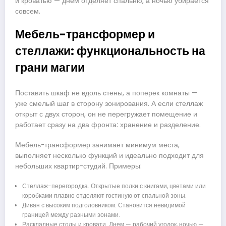
и кроватью — днем отделяет спальню, а ночью убирается
совсем.
Мебель-трансформер и
стеллажи: функциональность на
грани магии
Поставить шкаф не вдоль стены, а поперек комнаты —
уже смелый шаг в сторону зонирования. А если стеллаж
открыт с двух сторон, он не перегружает помещение и
работает сразу на два фронта: хранение и разделение.
Мебель-трансформер занимает минимум места,
выполняет несколько функций и идеально подходит для
небольших квартир-студий. Примеры:
Стеллаж-перегородка. Открытые полки с книгами, цветами или
коробками плавно отделяют гостиную от спальной зоны.
Диван с высоким подголовником. Становится невидимой
границей между разными зонами.
Раскладные столы и кровати. Днем — рабочий уголок, ночью —