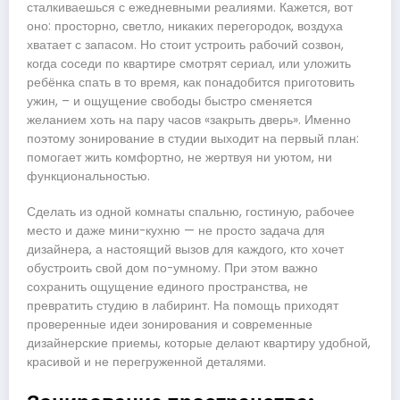
сталкиваешься с ежедневными реалиями. Кажется, вот
оно: просторно, светло, никаких перегородок, воздуха
хватает с запасом. Но стоит устроить рабочий созвон,
когда соседи по квартире смотрят сериал, или уложить
ребёнка спать в то время, как понадобится приготовить
ужин, – и ощущение свободы быстро сменяется
желанием хоть на пару часов «закрыть дверь». Именно
поэтому зонирование в студии выходит на первый план:
помогает жить комфортно, не жертвуя ни уютом, ни
функциональностью.
Сделать из одной комнаты спальню, гостиную, рабочее
место и даже мини-кухню — не просто задача для
дизайнера, а настоящий вызов для каждого, кто хочет
обустроить свой дом по-умному. При этом важно
сохранить ощущение единого пространства, не
превратить студию в лабиринт. На помощь приходят
проверенные идеи зонирования и современные
дизайнерские приемы, которые делают квартиру удобной,
красивой и не перегруженной деталями.