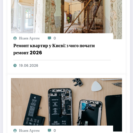
Исаев Артем
0
Ремонт квартир у Києві: з чого почати
ремонт 2026
19.06.2026
Исаев Артем
0