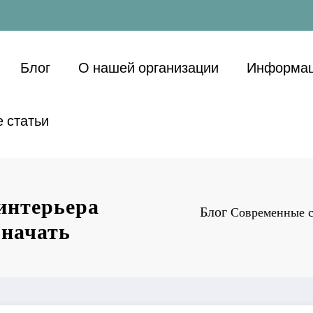
Блог
О нашей организации
Информац
 статьи
интерьера
Блог
Современные с
 начать