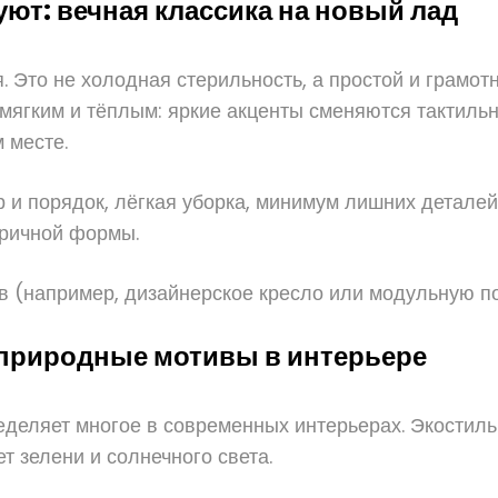
т: вечная классика на новый лад
 Это не холодная стерильность, а простой и грамотн
мягким и тёплым: яркие акценты сменяются тактиль
 месте.
 и порядок, лёгкая уборка, минимум лишних деталей
тричной формы.
в (например, дизайнерское кресло или модульную по
 природные мотивы в интерьере
еделяет многое в современных интерьерах. Экостиль
ет зелени и солнечного света.