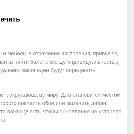
начать
ы и мебель, а отражение настроения, привычек,
попытка найти баланс между индивидуальностью,
туальны, какие идеи будут определять
ие к окружающему миру. Дом становится местом
просто поклеить обои или заменить диван:
Что важно учесть, чтобы обновление не устарело
та.