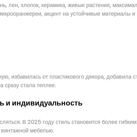
нь, лен, хлопок, керамика, живые растения, максима
микрооранжереи, акцент на устойчивые материалы и
ую, избавилась от пластикового декора, добавила с
а сразу стала теплее.
ь и индивидуальность
ляться. В 2025 году стиль становится более гибким:
, винтажной мебелью.