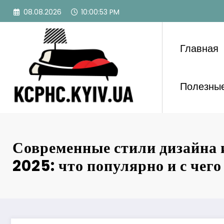
Перейти
08.08.2026
10:00:55 PM
к
содержимому
Главная
Полезные
Современные стили дизайна 
2025: что популярно и с чего