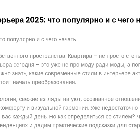
ьера 2025: что популярно и с чего 
о популярно и с чего начать
бственного пространства. Квартира – не просто стен
рьера сегодня – это уже не про моду ради моды, а 
жно знать, какие современные стили в интерьере ак
тоит начать преобразования.
ологии, свежие взгляды на уют, осознанное отношен
 комфорту и визуальной гармонии. Уже недостаточно 
а вас каждый день. Но как определиться со стилем? 
енденциях и дадим практические подсказки для стар