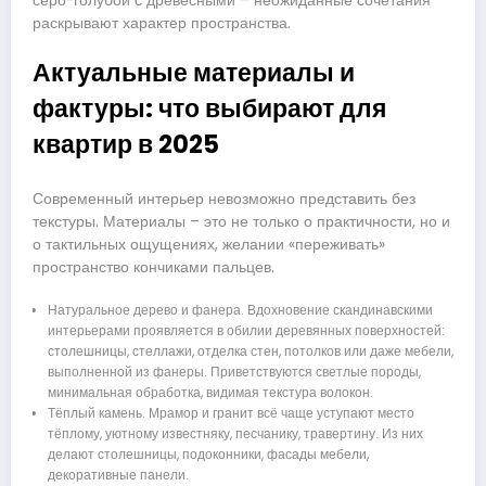
серо-голубой с древесными – неожиданные сочетания
раскрывают характер пространства.
Актуальные материалы и
фактуры: что выбирают для
квартир в 2025
Современный интерьер невозможно представить без
текстуры. Материалы – это не только о практичности, но и
о тактильных ощущениях, желании «переживать»
пространство кончиками пальцев.
Натуральное дерево и фанера. Вдохновение скандинавскими
интерьерами проявляется в обилии деревянных поверхностей:
столешницы, стеллажи, отделка стен, потолков или даже мебели,
выполненной из фанеры. Приветствуются светлые породы,
минимальная обработка, видимая текстура волокон.
Тёплый камень. Мрамор и гранит всё чаще уступают место
тёплому, уютному известняку, песчанику, травертину. Из них
делают столешницы, подоконники, фасады мебели,
декоративные панели.