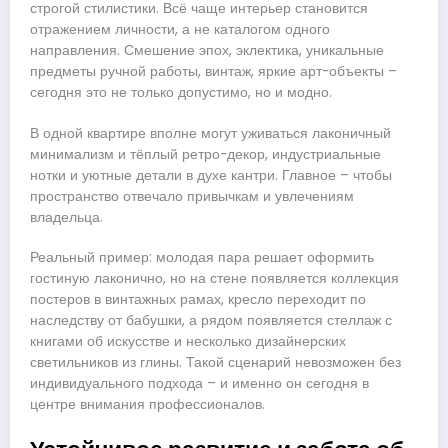
строгой стилистики. Всё чаще интерьер становится
отражением личности, а не каталогом одного
направления. Смешение эпох, эклектика, уникальные
предметы ручной работы, винтаж, яркие арт-объекты –
сегодня это не только допустимо, но и модно.
В одной квартире вполне могут уживаться лаконичный
минимализм и тёплый ретро-декор, индустриальные
нотки и уютные детали в духе кантри. Главное – чтобы
пространство отвечало привычкам и увлечениям
владельца.
Реальный пример: молодая пара решает оформить
гостиную лаконично, но на стене появляется коллекция
постеров в винтажных рамах, кресло переходит по
наследству от бабушки, а рядом появляется стеллаж с
книгами об искусстве и несколько дизайнерских
светильников из глины. Такой сценарий невозможен без
индивидуального подхода – и именно он сегодня в
центре внимания профессионалов.