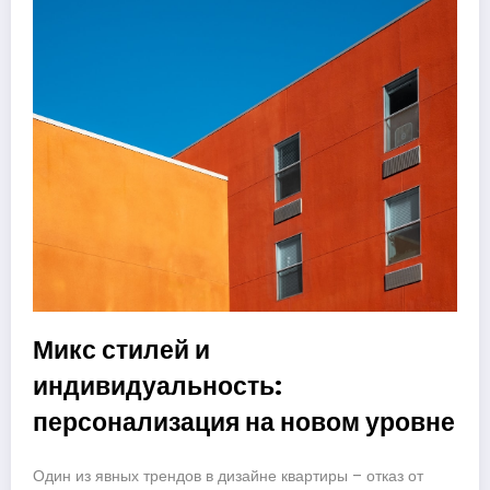
Микс стилей и
индивидуальность:
персонализация на новом уровне
Один из явных трендов в дизайне квартиры – отказ от