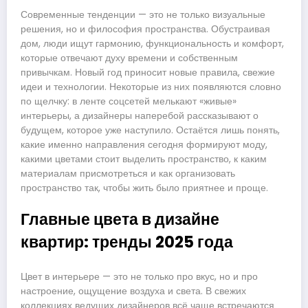
Современные тенденции — это не только визуальные
решения, но и философия пространства. Обустраивая
дом, люди ищут гармонию, функциональность и комфорт,
которые отвечают духу времени и собственным
привычкам. Новый год приносит новые правила, свежие
идеи и технологии. Некоторые из них появляются словно
по щелчку: в ленте соцсетей мелькают «живые»
интерьеры, а дизайнеры наперебой рассказывают о
будущем, которое уже наступило. Остаётся лишь понять,
какие именно направления сегодня формируют моду,
какими цветами стоит выделить пространство, к каким
материалам присмотреться и как организовать
пространство так, чтобы жить было приятнее и проще.
Главные цвета в дизайне
квартир: тренды 2025 года
Цвет в интерьере — это не только про вкус, но и про
настроение, ощущение воздуха и света. В свежих
коллекциях ведущих дизайнеров всё чаще встречаются