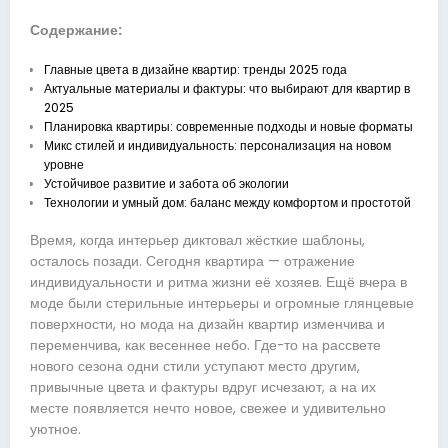
Содержание:
Главные цвета в дизайне квартир: тренды 2025 года
Актуальные материалы и фактуры: что выбирают для квартир в
2025
Планировка квартиры: современные подходы и новые форматы
Микс стилей и индивидуальность: персонализация на новом
уровне
Устойчивое развитие и забота об экологии
Технологии и умный дом: баланс между комфортом и простотой
Время, когда интерьер диктовал жёсткие шаблоны,
осталось позади. Сегодня квартира — отражение
индивидуальности и ритма жизни её хозяев. Ещё вчера в
моде были стерильные интерьеры и огромные глянцевые
поверхности, но мода на дизайн квартир изменчива и
переменчива, как весеннее небо. Где-то на рассвете
нового сезона одни стили уступают место другим,
привычные цвета и фактуры вдруг исчезают, а на их
месте появляется нечто новое, свежее и удивительно
уютное.