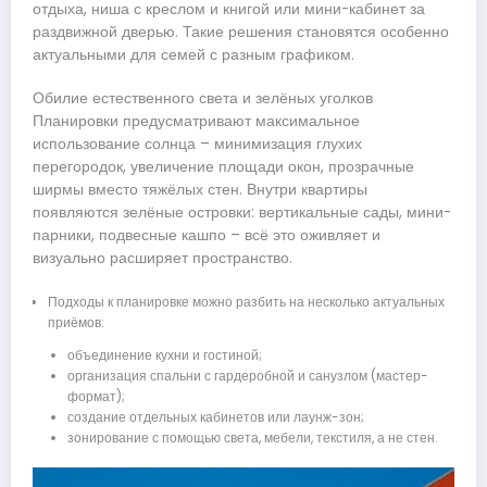
отдыха, ниша с креслом и книгой или мини-кабинет за
раздвижной дверью. Такие решения становятся особенно
актуальными для семей с разным графиком.
Обилие естественного света и зелёных уголков
Планировки предусматривают максимальное
использование солнца – минимизация глухих
перегородок, увеличение площади окон, прозрачные
ширмы вместо тяжёлых стен. Внутри квартиры
появляются зелёные островки: вертикальные сады, мини-
парники, подвесные кашпо – всё это оживляет и
визуально расширяет пространство.
Подходы к планировке можно разбить на несколько актуальных
приёмов:
объединение кухни и гостиной;
организация спальни с гардеробной и санузлом (мастер-
формат);
создание отдельных кабинетов или лаунж-зон;
зонирование с помощью света, мебели, текстиля, а не стен.