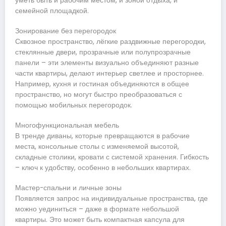
уметь быть и рабочим местом, и зоной отдыха, и
семейной площадкой.
Зонирование без перегородок
Сквозное пространство, лёгкие раздвижные перегородки,
стеклянные двери, прозрачные или полупрозрачные
панели – эти элементы визуально объединяют разные
части квартиры, делают интерьер светлее и просторнее.
Например, кухня и гостиная объединяются в общее
пространство, но могут быстро преобразоваться с
помощью мобильных перегородок.
Многофункциональная мебель
В тренде диваны, которые превращаются в рабочие
места, консольные столы с изменяемой высотой,
складные столики, кровати с системой хранения. Гибкость
– ключ к удобству, особенно в небольших квартирах.
Мастер-спальни и личные зоны
Появляется запрос на индивидуальные пространства, где
можно уединиться – даже в формате небольшой
квартиры. Это может быть компактная капсула для