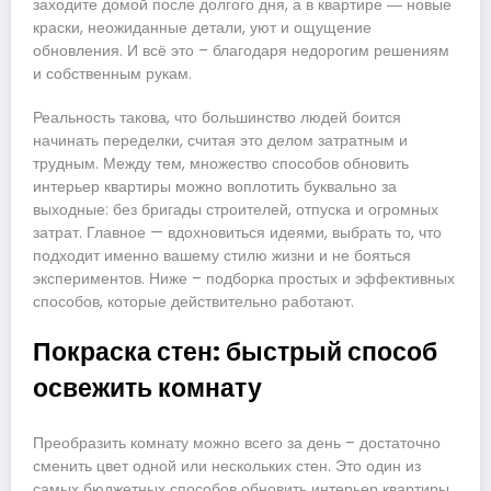
заходите домой после долгого дня, а в квартире ― новые
краски, неожиданные детали, уют и ощущение
обновления. И всё это – благодаря недорогим решениям
и собственным рукам.
Реальность такова, что большинство людей боится
начинать переделки, считая это делом затратным и
трудным. Между тем, множество способов обновить
интерьер квартиры можно воплотить буквально за
выходные: без бригады строителей, отпуска и огромных
затрат. Главное — вдохновиться идеями, выбрать то, что
подходит именно вашему стилю жизни и не бояться
экспериментов. Ниже – подборка простых и эффективных
способов, которые действительно работают.
Покраска стен: быстрый способ
освежить комнату
Преобразить комнату можно всего за день – достаточно
сменить цвет одной или нескольких стен. Это один из
самых бюджетных способов обновить интерьер квартиры