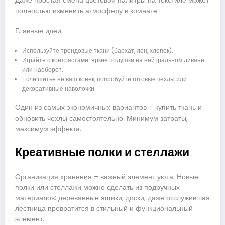
Даже простая смена цветовой палитры на текстиле может
полностью изменить атмосферу в комнате.
Главные идеи:
Используйте трендовые ткани (бархат, лен, хлопок).
Играйте с контрастами: яркие подушки на нейтральном диване
или наоборот.
Если шитьё не ваш конёк, попробуйте готовые чехлы или
декоративные наволочки.
Один из самых экономичных вариантов – купить ткань и
обновить чехлы самостоятельно. Минимум затраты,
максимум эффекта.
Креативные полки и стеллажи
Организация хранения – важный элемент уюта. Новые
полки или стеллажи можно сделать из подручных
материалов: деревянные ящики, доски, даже отслужившая
лестница превратится в стильный и функциональный
элемент.