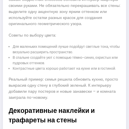
своими руками. Не обязательно перекрашивать все стены:
выделите одну акцентную зону ярким оттенком или
используйте остатки разных красок для создания
оригинального геометрического узора.
Советы по выбору цвета:
Для маленьких помещений лучше подойдут светлые тона, чтобы
визуально расширить пространство.
В спальне создайте уют с помощью тёмно-синих, охристых или
пудровых оттенков.
Контрастные цвета хорошо работают на кухне или в гостиной.
Реальный пример: семья решила обновить кухню, просто
выкрасив одну стену в глубокий зеленый. К интерьеру
добавили пару постеров и новые занавески – и комната
заиграла по-новому.
Декоративные наклейки и
трафареты на стены