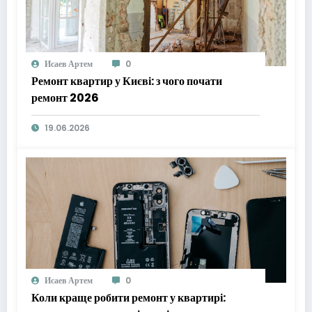
Исаев Артем
0
Ремонт квартир у Києві: з чого почати
ремонт 2026
19.06.2026
Исаев Артем
0
Коли краще робити ремонт у квартирі: