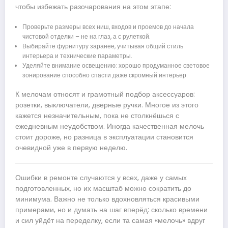
чтобы избежать разочарования на этом этапе:
Проверьте размеры всех ниш, входов и проемов до начала
чистовой отделки – не на глаз, а с рулеткой.
Выбирайте фурнитуру заранее, учитывая общий стиль
интерьера и технические параметры.
Уделяйте внимание освещению: хорошо продуманное световое
зонирование способно спасти даже скромный интерьер.
К мелочам относят и грамотный подбор аксессуаров:
розетки, выключатели, дверные ручки. Многое из этого
кажется незначительным, пока не столкнёшься с
ежедневным неудобством. Иногда качественная мелочь
стоит дороже, но разница в эксплуатации становится
очевидной уже в первую неделю.
Ошибки в ремонте случаются у всех, даже у самых
подготовленных, но их масштаб можно сократить до
минимума. Важно не только вдохновляться красивыми
примерами, но и думать на шаг вперёд: сколько времени
и сил уйдёт на переделку, если та самая «мелочь» вдруг