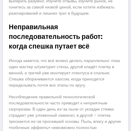
выбирать разумно. Изучите отзывы, изучите рынок, не
гонитесь за самой низкой ценой, если хотите избежать
разочарований и лишних трат в будущем.
Неправильная
последовательность работ:
когда спешка путает всё
Иногда кажется, что всё можно делать параллельно: пока
один мастер штукатурит стены, другой кладёт плитку в
ванной, а третий уже монтирует плинтуса в спальне.
Спешка оборачивается хаосом, когда приходится
переделывать почти все этапы по кругу.
Несоблюдение правильной технологической
последовательности часто приводит к неприятным
сюрпризам. В один день из-за пыли от укладки стяжки
страдает уже уложенный ламинат, в другой – плитка
трескается из-за просевшей основы. Пыль, влагу и другие
«побочные эффекты» невозможно полностью