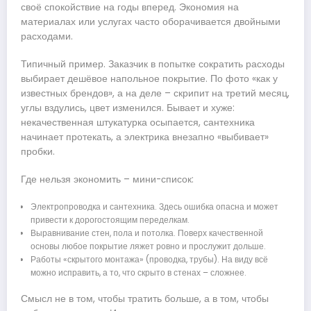
своё спокойствие на годы вперед. Экономия на
материалах или услугах часто оборачивается двойными
расходами.
Типичный пример. Заказчик в попытке сократить расходы
выбирает дешёвое напольное покрытие. По фото «как у
известных брендов», а на деле – скрипит на третий месяц,
углы вздулись, цвет изменился. Бывает и хуже:
некачественная штукатурка осыпается, сантехника
начинает протекать, а электрика внезапно «выбивает»
пробки.
Где нельзя экономить – мини-список:
Электропроводка и сантехника. Здесь ошибка опасна и может
привести к дорогостоящим переделкам.
Выравнивание стен, пола и потолка. Поверх качественной
основы любое покрытие ляжет ровно и прослужит дольше.
Работы «скрытого монтажа» (проводка, трубы). На виду всё
можно исправить, а то, что скрыто в стенах – сложнее.
Смысл не в том, чтобы тратить больше, а в том, чтобы