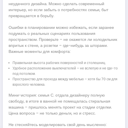
неудачного дизайна. Можно сделать современный
интерьер, но если забыть о потребностях семьи, быт
превращается в борьбу.
Ошибки в планировании можно избежать, если заранее
подумать о реальных сценариях пользования
пространством. Проверьте – не окажется ли холодильник
впритык к стене, а розетки – где-нибудь за шторами.
Важные моменты для комфорта:
Правильная высота рабочих поверхностей и столешниц.
Удобное расположение выключателей – не вслепую и не где-то
под потолком.
Пространство для прохода между мебелью – хотя бы 70 см для
взрослого человека.
Мини-история: семья С. отдала дизайнеру полную
свободу, в итоге в ванной не помещалась стиральная
машина – пришлось менять проект на стадии отделки.
Цена вопроса – не только деньги, но и стресс.
Не стесняйтесь моделировать свой день мысленно: