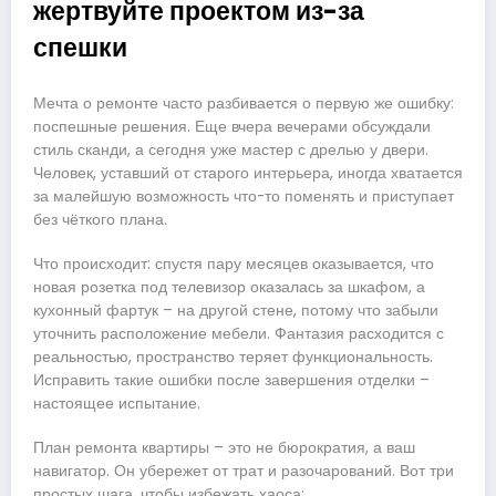
жертвуйте проектом из-за
спешки
Мечта о ремонте часто разбивается о первую же ошибку:
поспешные решения. Еще вчера вечерами обсуждали
стиль сканди, а сегодня уже мастер с дрелью у двери.
Человек, уставший от старого интерьера, иногда хватается
за малейшую возможность что-то поменять и приступает
без чёткого плана.
Что происходит: спустя пару месяцев оказывается, что
новая розетка под телевизор оказалась за шкафом, а
кухонный фартук – на другой стене, потому что забыли
уточнить расположение мебели. Фантазия расходится с
реальностью, пространство теряет функциональность.
Исправить такие ошибки после завершения отделки –
настоящее испытание.
План ремонта квартиры – это не бюрократия, а ваш
навигатор. Он убережет от трат и разочарований. Вот три
простых шага, чтобы избежать хаоса: