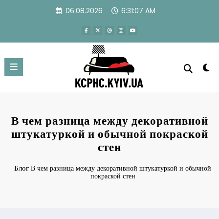
Перейти
06.08.2026
6:31:08 AM
к
содержимому
В чем разница между декоративной
штукатуркой и обычной покраской
стен
Блог
В чем разница между декоративной штукатуркой и обычной
покраской стен