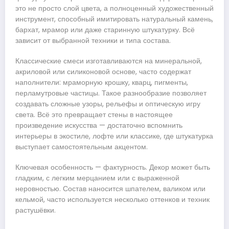
это не просто слой цвета, а полноценный художественный
инструмент, способный имитировать натуральный камень,
бархат, мрамор или даже старинную штукатурку. Всё
зависит от выбранной техники и типа состава.
Классические смеси изготавливаются на минеральной,
акриловой или силиконовой основе, часто содержат
наполнители: мраморную крошку, кварц, пигменты,
перламутровые частицы. Такое разнообразие позволяет
создавать сложные узоры, рельефы и оптическую игру
света. Всё это превращает стены в настоящее
произведение искусства — достаточно вспомнить
интерьеры в экостиле, лофте или классике, где штукатурка
выступает самостоятельным акцентом.
Ключевая особенность — фактурность. Декор может быть
гладким, с легким мерцанием или с выраженной
неровностью. Состав наносится шпателем, валиком или
кельмой, часто используется несколько оттенков и техник
растушёвки.