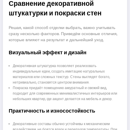
Сравнение декоративной
штукатурки и покраски стен
Решая, какой способ отделки выбрать, важно учитывать
сразу несколько факторов. Приведём основные отличия,
которые влияют на результат и дальнейший уход.
Визуальный эффект и дизайн
Декоративная штукатурка позволяет реализовать
индивидуальные идеи, создать имитацию натуральных
материалов или сложных текстур. Стены выглядят богато,
нетривиально, становятся центром внимания.
Покраска придаёт помещению аккуратный и свежий вид,
подходит для современных минималистичных интерьеров или
небольших квартир, где акцент делается на мебель и декор.
Практичность и износостойкость
Декоративные составы обычно устойчивы к механическим
воздействиям, не боятся влаги и перепадов температуры. При