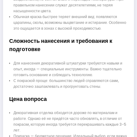
правильном нанесении служат десятилетиями, не теряя
насыщенности цвета.
Обычная краска быстрее теряет внешний вид: появляются
царапины, сколы, возможны выцветание и истирание. Особенно
это ощущается в зонах с высокой проходимостью.
Сложность нанесения и требования к
подготовке
Для нанесения декоративной штукатурки требуются навыки и
опыт, иногда — специальные инструменты. Важно тщательно
готовить основание и соблюдать технологию.
С покраской проще: большинство людей справляются сами,
достаточно зашпаклевать и прогрунтовать стены.
Цена вопроса
Декоративная отделка обходится дороже по материалам и
работе. Однако её не придётся часто обновлять, в отличие от
покраски, которую иногда требуется перекрашивать каждые 3−5
лет.
Покраска — бюджетное решение. Идеальный выбор, если важна