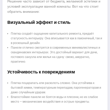
Решение часто зависит от бюджета, желаемой эстетики и
условий эксплуатации ванной комнаты. Вот на что стоит
обратить внимание:
Визуальный эффект и стиль
Плитка создаёт ощущение капитального ремонта, придаёт
статусность интерьеру. Она вписывается как в лаконичный, так и
в роскошный дизайн.
Панели отлично смотрятся в современных минималистичных и
скандинавских интерьерах. Это достойный вариант для дачи,
гостевого санузла или жилья на сдачу: свежо, аккуратно,
практично.
Устойчивость к повреждениям
Плитка поцарапать или расколоть сложно. Она устойчива к
бытовой химии, температурным перепадам, парогенераторам и
даже случайным ударам.
Влагостойкие панели не боятся воды и плесени, но их слабое
место – механические воздействия и острые предметы.