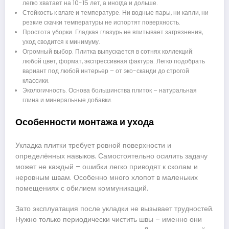
легко хватает на 10-15 лет, а иногда и дольше.
Стойкость к влаге и температуре. Ни водные пары, ни капли, ни
резкие скачки температуры не испортят поверхность.
Простота уборки. Гладкая глазурь не впитывает загрязнения,
уход сводится к минимуму.
Огромный выбор. Плитка выпускается в сотнях коллекций:
любой цвет, формат, экспрессивная фактура. Легко подобрать
вариант под любой интерьер – от эко-сканди до строгой
классики.
Экологичность. Основа большинства плиток – натуральная
глина и минеральные добавки.
Особенности монтажа и ухода
Укладка плитки требует ровной поверхности и
определённых навыков. Самостоятельно осилить задачу
может не каждый – ошибки легко приводят к сколам и
неровным швам. Особенно много хлопот в маленьких
помещениях с обилием коммуникаций.
Зато эксплуатация после укладки не вызывает трудностей.
Нужно только периодически чистить швы – именно они