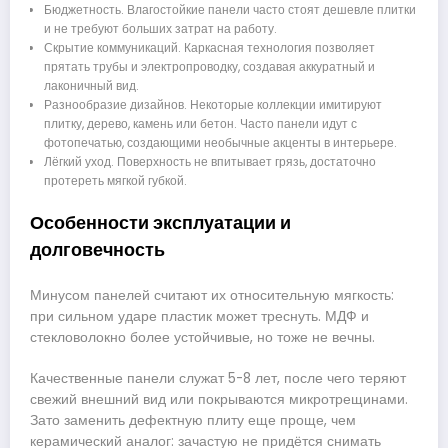
Бюджетность. Влагостойкие панели часто стоят дешевле плитки
и не требуют больших затрат на работу.
Скрытие коммуникаций. Каркасная технология позволяет
прятать трубы и электропроводку, создавая аккуратный и
лаконичный вид.
Разнообразие дизайнов. Некоторые коллекции имитируют
плитку, дерево, камень или бетон. Часто панели идут с
фотопечатью, создающими необычные акценты в интерьере.
Лёгкий уход. Поверхность не впитывает грязь, достаточно
протереть мягкой губкой.
Особенности эксплуатации и
долговечность
Минусом панелей считают их относительную мягкость:
при сильном ударе пластик может треснуть. МДФ и
стекловолокно более устойчивые, но тоже не вечны.
Качественные панели служат 5-8 лет, после чего теряют
свежий внешний вид или покрываются микротрещинами.
Зато заменить дефектную плиту еще проще, чем
керамический аналог: зачастую не придётся снимать