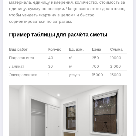
материала, единицу измерения, количество, стоимость за
единицу, сумму по позиции. Чаще всего этого достаточно,
чтобы увидеть «картину в целом» и быстро
сориентироваться по затратам.
Пример таблицы для расчёта сметы
Вид работ
Кол-во
Ед. изм.
Цена
Сумма
Покраска стен
40
м²
250
10000
Ламинат
30
м²
700
21000
Электромонтаж
1
услуга
15000
15000