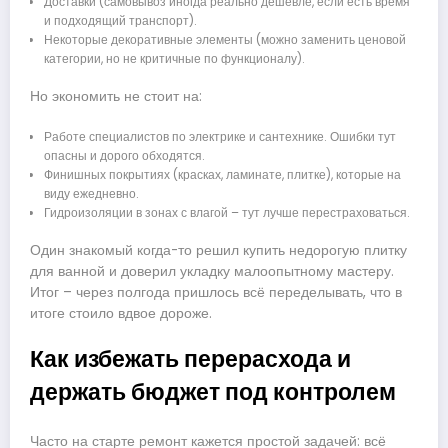
Доставки (самовывоз иногда реально дешевле, если есть время
и подходящий транспорт).
Некоторые декоративные элементы (можно заменить ценовой
категории, но не критичные по функционалу).
Но экономить не стоит на:
Работе специалистов по электрике и сантехнике. Ошибки тут
опасны и дорого обходятся.
Финишных покрытиях (красках, ламинате, плитке), которые на
виду ежедневно.
Гидроизоляции в зонах с влагой – тут лучше перестраховаться.
Один знакомый когда-то решил купить недорогую плитку
для ванной и доверил укладку малоопытному мастеру.
Итог – через полгода пришлось всё переделывать, что в
итоге стоило вдвое дороже.
Как избежать перерасхода и
держать бюджет под контролем
Часто на старте ремонт кажется простой задачей: всё