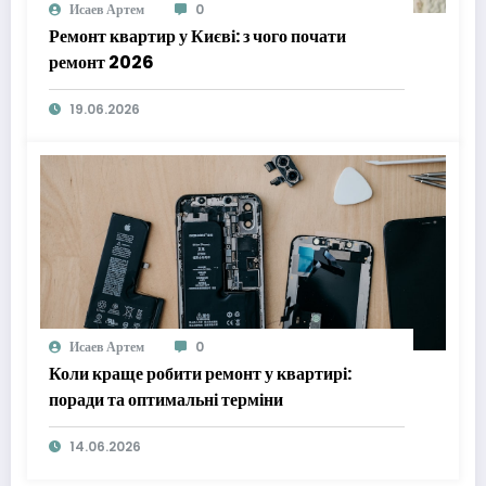
Исаев Артем
0
Ремонт квартир у Києві: з чого почати
ремонт 2026
19.06.2026
Исаев Артем
0
Коли краще робити ремонт у квартирі:
поради та оптимальні терміни
14.06.2026