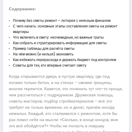
Содержание:
Почему без сметы ремонт – лотерея с неясным финалом
С чего начать: основные этапы составления сметы на ремонт
квартиры
Что включить в смету: неочевидные, но важные траты
Как собрать и структурировать информацию для сметы
Пример таблицы для расчёта сметы
На чём можно (и нельзя) экономить
Как избежать перерасхода и держать бюджет под контролем
Советы для тех, кто впервые считает смету
Когда открывается дверь в пустую квартиру, где под
ногами только бетон, а на стенах – свежие трещины,
многие теряются. Кажется, что починить тут что-то проще,
чем рассчитаться с подрядчиком. Дружеская помощь,
советы мастеров, подбор стройматериалов – всё это
требует не только времени, но и денег, причём иногда
немалых. Каждый, кто сталкивался с ремонтом, хотя бы
раз ловил себя на мысли: «Сколько, в конце концов, мне
это всё обойдётся?» Чтобы не попасть в ловушку