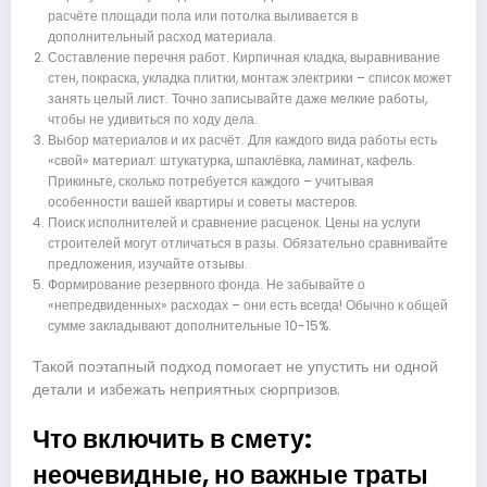
расчёте площади пола или потолка выливается в
дополнительный расход материала.
Составление перечня работ. Кирпичная кладка, выравнивание
стен, покраска, укладка плитки, монтаж электрики – список может
занять целый лист. Точно записывайте даже мелкие работы,
чтобы не удивиться по ходу дела.
Выбор материалов и их расчёт. Для каждого вида работы есть
«свой» материал: штукатурка, шпаклёвка, ламинат, кафель.
Прикиньте, сколько потребуется каждого – учитывая
особенности вашей квартиры и советы мастеров.
Поиск исполнителей и сравнение расценок. Цены на услуги
строителей могут отличаться в разы. Обязательно сравнивайте
предложения, изучайте отзывы.
Формирование резервного фонда. Не забывайте о
«непредвиденных» расходах – они есть всегда! Обычно к общей
сумме закладывают дополнительные 10-15%.
Такой поэтапный подход помогает не упустить ни одной
детали и избежать неприятных сюрпризов.
Что включить в смету:
неочевидные, но важные траты