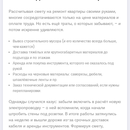
Рассчитывая смету на ремонт квартиры своими руками,
многие сосредотачиваются только на цене материалов и
оплате труда. Но есть ещё траты, о которых забывают, – и
потом искренне удивляются.
Вывоз строительного мусора (и его количество всегда больше,
чем кажется).
Доставка тяжёлых или крупногабаритных материалов до
подъезда и по этажам.
Аренда или покупка инструмента, которого не оказалось под
рукой.
Расходы на черновые материалы: саморезы, дюбели,
шпаклёвочные ленты и пр.
Заказ технической документации или согласований, если нужны
перепланировки.
Однажды случился казус: забыли включить в расчёт новую
электропроводку – о ней вспомнили, когда начали
штробить стены под розетки. В итоге работы затянулись
на неделю и вышли дороже из-за срочных доставок
кабеля и аренды инструментов. Формируя смету,