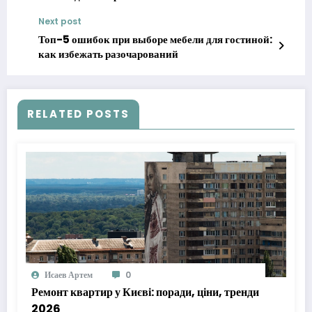
Next post
Топ-5 ошибок при выборе мебели для гостиной:
как избежать разочарований
RELATED POSTS
Исаев Артем
0
Ремонт квартир у Києві: поради, ціни, тренди
2026