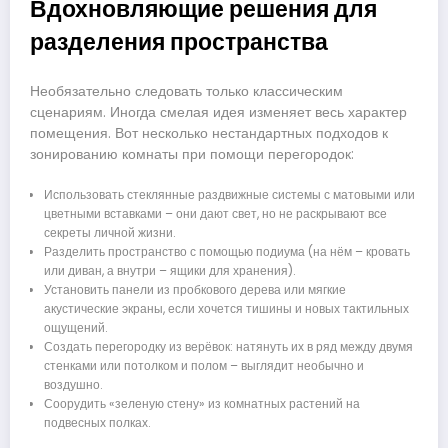
Вдохновляющие решения для
разделения пространства
Необязательно следовать только классическим
сценариям. Иногда смелая идея изменяет весь характер
помещения. Вот несколько нестандартных подходов к
зонированию комнаты при помощи перегородок:
Использовать стеклянные раздвижные системы с матовыми или
цветными вставками – они дают свет, но не раскрывают все
секреты личной жизни.
Разделить пространство с помощью подиума (на нём – кровать
или диван, а внутри – ящики для хранения).
Установить панели из пробкового дерева или мягкие
акустические экраны, если хочется тишины и новых тактильных
ощущений.
Создать перегородку из верёвок: натянуть их в ряд между двумя
стенками или потолком и полом – выглядит необычно и
воздушно.
Соорудить «зеленую стену» из комнатных растений на
подвесных полках.