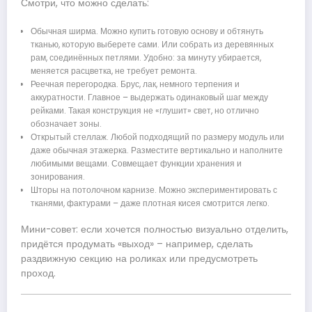
Смотри, что можно сделать:
Обычная ширма. Можно купить готовую основу и обтянуть
тканью, которую выберете сами. Или собрать из деревянных
рам, соединённых петлями. Удобно: за минуту убирается,
меняется расцветка, не требует ремонта.
Реечная перегородка. Брус, лак, немного терпения и
аккуратности. Главное – выдержать одинаковый шаг между
рейками. Такая конструкция не «глушит» свет, но отлично
обозначает зоны.
Открытый стеллаж. Любой подходящий по размеру модуль или
даже обычная этажерка. Разместите вертикально и наполните
любимыми вещами. Совмещает функции хранения и
зонирования.
Шторы на потолочном карнизе. Можно экспериментировать с
тканями, фактурами – даже плотная кисея смотрится легко.
Мини-совет: если хочется полностью визуально отделить,
придётся продумать «выход» – например, сделать
раздвижную секцию на роликах или предусмотреть
проход.