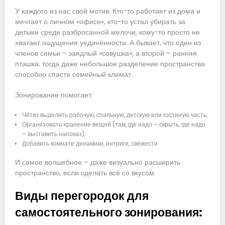
У каждого из нас свой мотив. Кто-то работает из дома и
мечтает о личном «офисе», кто-то устал убирать за
детьми среди разбросанной мелочи, кому-то просто не
хватает ощущения уединённости. А бывает, что один из
членов семьи – заядлый «совушка», а второй – ранняя
пташка: тогда даже небольшое разделение пространства
способно спасти семейный климат.
Зонирование помогает:
Чётко выделить рабочую, спальную, детскую или гостиную часть;
Организовать хранение вещей (там, где надо – скрыть, где надо
– выставить напоказ);
Добавить комнате динамики, интриги, свежести.
И самое волшебное – даже визуально расширить
пространство, если сделать всё со вкусом.
Виды перегородок для
самостоятельного зонирования: