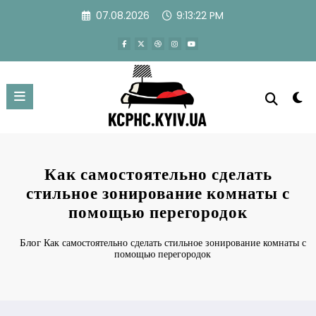
Перейти
07.08.2026
9:13:23 PM
к
содержимому
Как самостоятельно сделать
стильное зонирование комнаты с
помощью перегородок
Блог
Как самостоятельно сделать стильное зонирование комнаты с
помощью перегородок