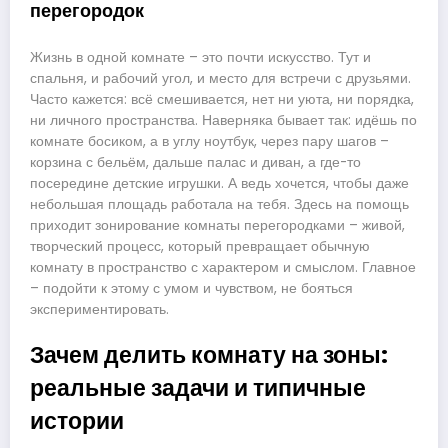
перегородок
Жизнь в одной комнате – это почти искусство. Тут и
спальня, и рабочий угол, и место для встречи с друзьями.
Часто кажется: всё смешивается, нет ни уюта, ни порядка,
ни личного пространства. Наверняка бывает так: идёшь по
комнате босиком, а в углу ноутбук, через пару шагов –
корзина с бельём, дальше палас и диван, а где-то
посередине детские игрушки. А ведь хочется, чтобы даже
небольшая площадь работала на тебя. Здесь на помощь
приходит зонирование комнаты перегородками – живой,
творческий процесс, который превращает обычную
комнату в пространство с характером и смыслом. Главное
– подойти к этому с умом и чувством, не бояться
экспериментировать.
Зачем делить комнату на зоны:
реальные задачи и типичные
истории