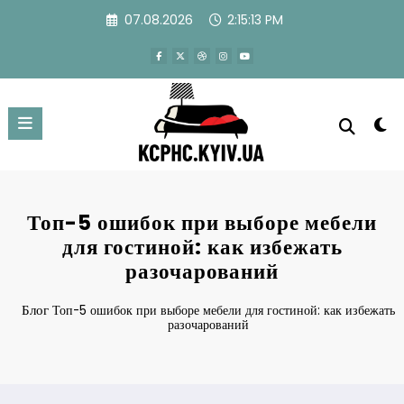
Перейти
07.08.2026
2:15:14 PM
к
содержимому
Топ-5 ошибок при выборе мебели
для гостиной: как избежать
разочарований
Блог
Топ-5 ошибок при выборе мебели для гостиной: как избежать
разочарований