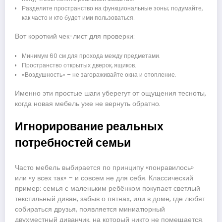
Разделите пространство на функциональные зоны; подумайте,
как часто и кто будет ими пользоваться.
Вот короткий чек-лист для проверки:
Минимум 60 см для прохода между предметами.
Пространство открытых дверок, ящиков.
«Воздушность» – не загораживайте окна и отопление.
Именно эти простые шаги уберегут от ощущения тесноты,
когда новая мебель уже не вернуть обратно.
Игнорирование реальных
потребностей семьи
Часто мебель выбирается по принципу «понравилось»
или «у всех так» – и совсем не для себя. Классический
пример: семья с маленьким ребёнком покупает светлый
текстильный диван, забыв о пятнах, или в доме, где любят
собираться друзья, появляется миниатюрный
двухместный диванчик, на который никто не помещается.