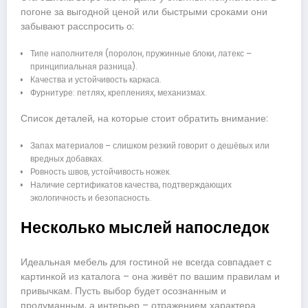
погоне за выгодной ценой или быстрыми сроками они
забывают расспросить о:
Типе наполнителя (поролон, пружинные блоки, латекс –
принципиальная разница).
Качества и устойчивость каркаса.
Фурнитуре: петлях, креплениях, механизмах.
Список деталей, на которые стоит обратить внимание:
Запах материалов – слишком резкий говорит о дешёвых или
вредных добавках.
Ровность швов, устойчивость ножек.
Наличие сертификатов качества, подтверждающих
экологичность и безопасность.
Несколько мыслей напоследок
Идеальная мебель для гостиной не всегда совпадает с
картинкой из каталога – она живёт по вашим правилам и
привычкам. Пусть выбор будет осознанным и
продуманным, а интерьер – отражением характера