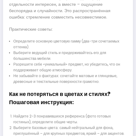
отдельности интересен, а вместе – ощущение
беспорядка и случайности. Это распространённая
ошибка: стремление совместить несовместимое.
Практические советы:
Определите основную цветовую гамму (два-три сочетаемых
оттенка).
Выберите ведущий стиль и придерживайтесь его для
большинства мебели.
Разрешите себе «уникальный» предмет, но убедитесь, что он
поддерживает общую атмосферу.
Не забывайте о фактурах: сочетайте матовые и глянцевые,
древесные и текстильные поверхности грамотно.
Как не потеряться в цветах и стилях?
Пошаговая инструкция:
Найдите 2-3 понравившихся референса (фото готовых
гостиных), определите общие черты.
Выберите базовые цвета: самый нейтральный для фона,
приглушённый – для крупных предметов, яркий – для акцентов.