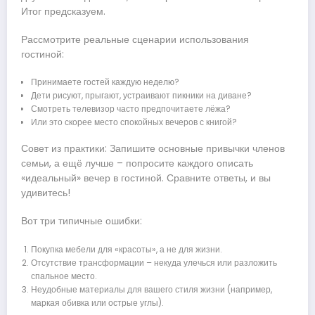
Итог предсказуем.
Рассмотрите реальные сценарии использования
гостиной:
Принимаете гостей каждую неделю?
Дети рисуют, прыгают, устраивают пикники на диване?
Смотреть телевизор часто предпочитаете лёжа?
Или это скорее место спокойных вечеров с книгой?
Совет из практики: Запишите основные привычки членов
семьи, а ещё лучше – попросите каждого описать
«идеальный» вечер в гостиной. Сравните ответы, и вы
удивитесь!
Вот три типичные ошибки:
Покупка мебели для «красоты», а не для жизни.
Отсутствие трансформации – некуда улечься или разложить
спальное место.
Неудобные материалы для вашего стиля жизни (например,
маркая обивка или острые углы).