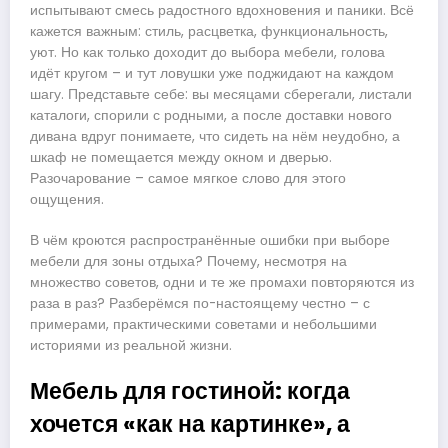
испытывают смесь радостного вдохновения и паники. Всё
кажется важным: стиль, расцветка, функциональность,
уют. Но как только доходит до выбора мебели, голова
идёт кругом – и тут ловушки уже поджидают на каждом
шагу. Представьте себе: вы месяцами сберегали, листали
каталоги, спорили с родными, а после доставки нового
дивана вдруг понимаете, что сидеть на нём неудобно, а
шкаф не помещается между окном и дверью.
Разочарование – самое мягкое слово для этого
ощущения.
В чём кроются распространённые ошибки при выборе
мебели для зоны отдыха? Почему, несмотря на
множество советов, одни и те же промахи повторяются из
раза в раз? Разберёмся по-настоящему честно – с
примерами, практическими советами и небольшими
историями из реальной жизни.
Мебель для гостиной: когда
хочется «как на картинке», а