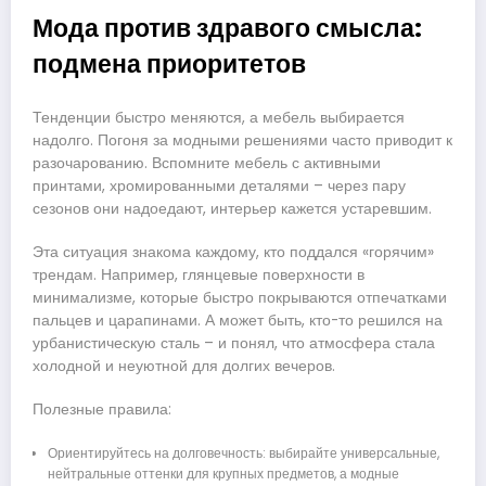
Мода против здравого смысла:
подмена приоритетов
Тенденции быстро меняются, а мебель выбирается
надолго. Погоня за модными решениями часто приводит к
разочарованию. Вспомните мебель с активными
принтами, хромированными деталями – через пару
сезонов они надоедают, интерьер кажется устаревшим.
Эта ситуация знакома каждому, кто поддался «горячим»
трендам. Например, глянцевые поверхности в
минимализме, которые быстро покрываются отпечатками
пальцев и царапинами. А может быть, кто-то решился на
урбанистическую сталь – и понял, что атмосфера стала
холодной и неуютной для долгих вечеров.
Полезные правила:
Ориентируйтесь на долговечность: выбирайте универсальные,
нейтральные оттенки для крупных предметов, а модные