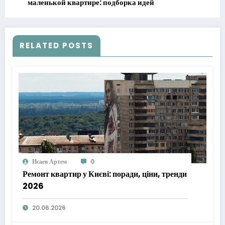
маленькой квартире: подборка идей
RELATED POSTS
Исаев Артем
0
Ремонт квартир у Києві: поради, ціни, тренди
2026
20.06.2026