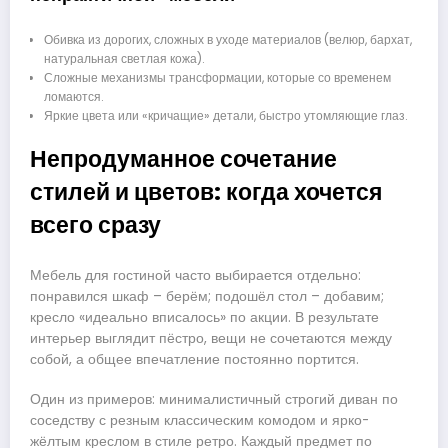
Обивка из дорогих, сложных в уходе материалов (велюр, бархат,
натуральная светлая кожа).
Сложные механизмы трансформации, которые со временем
ломаются.
Яркие цвета или «кричащие» детали, быстро утомляющие глаз.
Непродуманное сочетание
стилей и цветов: когда хочется
всего сразу
Мебель для гостиной часто выбирается отдельно:
понравился шкаф – берём; подошёл стол – добавим;
кресло «идеально вписалось» по акции. В результате
интерьер выглядит пёстро, вещи не сочетаются между
собой, а общее впечатление постоянно портится.
Один из примеров: минималистичный строгий диван по
соседству с резным классическим комодом и ярко-
жёлтым креслом в стиле ретро. Каждый предмет по