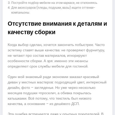
Постройте подбор мебели на этом каркасе, не отклоняясь.
Для аксессуаров (пледы, подушки, вазы) ищите оттенки-
компаньоны.
Отсутствие внимания к деталям и
качеству сборки
Когда выбор сделан, хочется закончить побыстрее. Часто
эстетику ставят выше качества: не проверяют фурнитуру,
не читают про состав материалов, игнорируют
особенности сборки. А зря: именно эти нюансы
определяют срок службы мебели для гостиной.
Один мой знакомый ради экономии заказал красивый
диван у местных мастеров: подходящий цвет, интересный
дизайн, фото – загляденье. Но уже через несколько
месяцев подушки «просели», а обивка покрылась
катышками. Всё потому, что текстиль был низкого
качества, а основание – из дешёвого ДСП.
Эта ошибка встречается даже у опытных покупателей. В