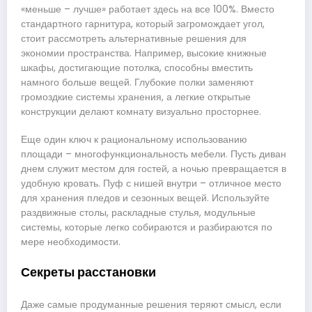
«меньше – лучше» работает здесь на все 100%. Вместо
стандартного гарнитура, который загромождает угол,
стоит рассмотреть альтернативные решения для
экономии пространства. Например, высокие книжные
шкафы, достигающие потолка, способны вместить
намного больше вещей. Глубокие полки заменяют
громоздкие системы хранения, а легкие открытые
конструкции делают комнату визуально просторнее.
Еще один ключ к рациональному использованию
площади – многофункциональность мебели. Пусть диван
днем служит местом для гостей, а ночью превращается в
удобную кровать. Пуф с нишей внутри – отличное место
для хранения пледов и сезонных вещей. Используйте
раздвижные столы, раскладные стулья, модульные
системы, которые легко собираются и разбираются по
мере необходимости.
Секреты расстановки
Даже самые продуманные решения теряют смысл, если