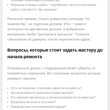
означают компромиссы в качестве.
Реальные отзывы и кейсы – портфолио с фото и описанием
работ, а не просто “мы хорошие”.
Реальный пример: Семья доверилась команде “по
знакомству”, не подписав договор. Итог – ремонт
затянулся на два месяца дольше, а выбранные
материалы якобы “растаяли в процессе”. Сначала
сэкономили на доверии, потом переплатили вдвое.
Вопросы, которые стоит задать мастеру до
начала ремонта
Откровенный диалог с подрядчиком может уберечь от
неприятных сюрпризов. Вот несколько вопросов, которые
разовьют картину:
Есть ли лицензии, страховка, гарантия на работы?
Как организуются хранения и вывоз мусора?
Кто закупает материалы, и как контролируется их качество?
Возможна ли оплата поэтапно?
Предусмотрен ли технический надзор?