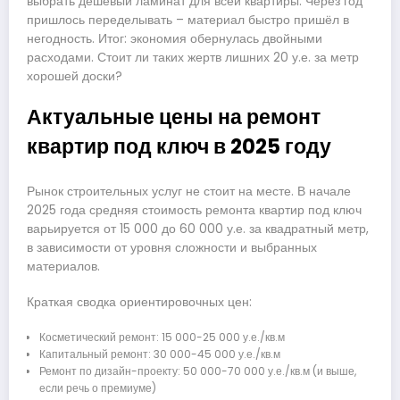
выбрать дешёвый ламинат для всей квартиры. Через год
пришлось переделывать – материал быстро пришёл в
негодность. Итог: экономия обернулась двойными
расходами. Стоит ли таких жертв лишних 20 у.е. за метр
хорошей доски?
Актуальные цены на ремонт
квартир под ключ в 2025 году
Рынок строительных услуг не стоит на месте. В начале
2025 года средняя стоимость ремонта квартир под ключ
варьируется от 15 000 до 60 000 у.е. за квадратный метр,
в зависимости от уровня сложности и выбранных
материалов.
Краткая сводка ориентировочных цен:
Косметический ремонт: 15 000-25 000 у.е./кв.м
Капитальный ремонт: 30 000-45 000 у.е./кв.м
Ремонт по дизайн-проекту: 50 000-70 000 у.е./кв.м (и выше,
если речь о премиуме)