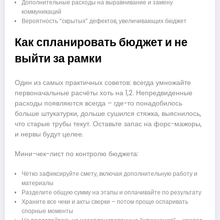
Дополнительные расходы на выравнивание и замену
коммуникаций
Вероятность “скрытых” дефектов, увеличивающих бюджет
Как спланировать бюджет и не
выйти за рамки
Один из самых практичных советов: всегда умножайте
первоначальные расчёты хоть на 1,2. Непредвиденные
расходы появляются всегда – где-то понадобилось
больше штукатурки, дольше сушился стяжка, выяснилось,
что старые трубы текут. Оставьте запас на форс-мажоры,
и нервы будут целее.
Мини-чек-лист по контролю бюджета:
Чётко зафиксируйте смету, включая дополнительную работу и
материалы
Разделите общую сумму на этапы и оплачивайте по результату
Храните все чеки и акты сверки – потом проще оспаривать
спорные моменты