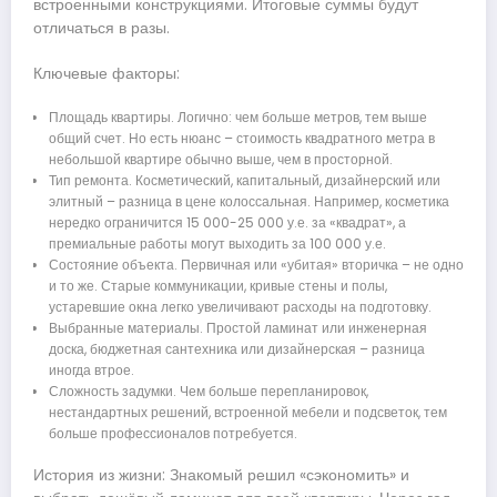
встроенными конструкциями. Итоговые суммы будут
отличаться в разы.
Ключевые факторы:
Площадь квартиры. Логично: чем больше метров, тем выше
общий счет. Но есть нюанс – стоимость квадратного метра в
небольшой квартире обычно выше, чем в просторной.
Тип ремонта. Косметический, капитальный, дизайнерский или
элитный – разница в цене колоссальная. Например, косметика
нередко ограничится 15 000-25 000 у.е. за «квадрат», а
премиальные работы могут выходить за 100 000 у.е.
Состояние объекта. Первичная или «убитая» вторичка – не одно
и то же. Старые коммуникации, кривые стены и полы,
устаревшие окна легко увеличивают расходы на подготовку.
Выбранные материалы. Простой ламинат или инженерная
доска, бюджетная сантехника или дизайнерская – разница
иногда втрое.
Сложность задумки. Чем больше перепланировок,
нестандартных решений, встроенной мебели и подсветок, тем
больше профессионалов потребуется.
История из жизни: Знакомый решил «сэкономить» и