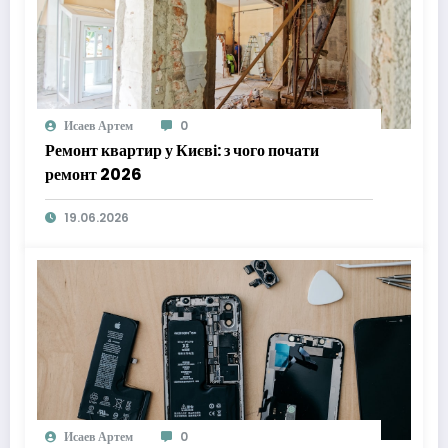
Исаев Артем
0
Ремонт квартир у Києві: з чого почати
ремонт 2026
19.06.2026
Исаев Артем
0