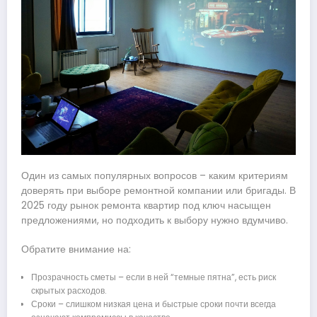
Один из самых популярных вопросов – каким критериям
доверять при выборе ремонтной компании или бригады. В
2025 году рынок ремонта квартир под ключ насыщен
предложениями, но подходить к выбору нужно вдумчиво.
Обратите внимание на:
Прозрачность сметы – если в ней “темные пятна”, есть риск
скрытых расходов.
Сроки – слишком низкая цена и быстрые сроки почти всегда