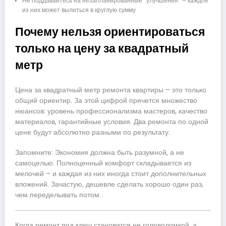
Не поддавайтесь на незапланированные “улучшения” – каждое
из них может вылиться в круглую сумму
Почему нельзя ориентироваться
только на цену за квадратный
метр
Цена за квадратный метр ремонта квартиры – это только
общий ориентир. За этой цифрой прячется множество
нюансов: уровень профессионализма мастеров, качество
материалов, гарантийные условия. Два ремонта по одной
цене будут абсолютно разными по результату.
Запомните: Экономия должна быть разумной, а не
самоцелью. Полноценный комфорт складывается из
мелочей – и каждая из них иногда стоит дополнительных
вложений. Зачастую, дешевле сделать хорошо один раз,
чем переделывать потом.
Когда ремонт под ключ становится не головоломкой, а