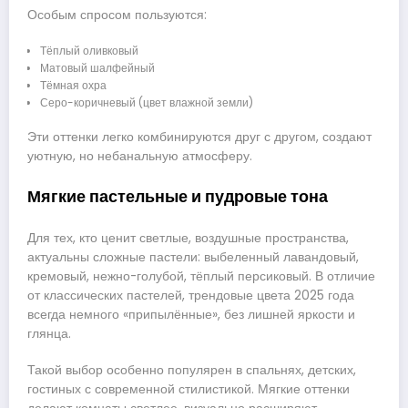
Особым спросом пользуются:
Тёплый оливковый
Матовый шалфейный
Тёмная охра
Серо-коричневый (цвет влажной земли)
Эти оттенки легко комбинируются друг с другом, создают
уютную, но небанальную атмосферу.
Мягкие пастельные и пудровые тона
Для тех, кто ценит светлые, воздушные пространства,
актуальны сложные пастели: выбеленный лавандовый,
кремовый, нежно-голубой, тёплый персиковый. В отличие
от классических пастелей, трендовые цвета 2025 года
всегда немного «припылённые», без лишней яркости и
глянца.
Такой выбор особенно популярен в спальнях, детских,
гостиных с современной стилистикой. Мягкие оттенки