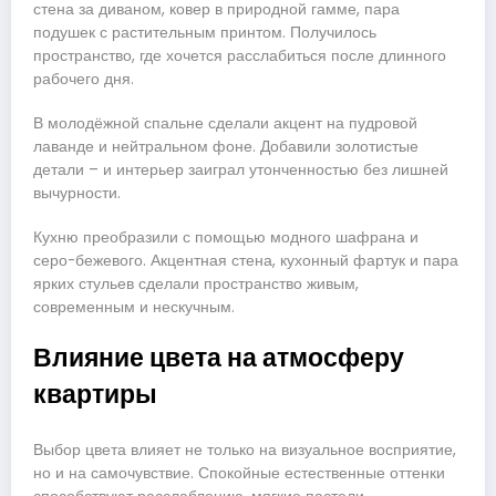
стена за диваном, ковер в природной гамме, пара
подушек с растительным принтом. Получилось
пространство, где хочется расслабиться после длинного
рабочего дня.
В молодёжной спальне сделали акцент на пудровой
лаванде и нейтральном фоне. Добавили золотистые
детали – и интерьер заиграл утонченностью без лишней
вычурности.
Кухню преобразили с помощью модного шафрана и
серо-бежевого. Акцентная стена, кухонный фартук и пара
ярких стульев сделали пространство живым,
современным и нескучным.
Влияние цвета на атмосферу
квартиры
Выбор цвета влияет не только на визуальное восприятие,
но и на самочувствие. Спокойные естественные оттенки