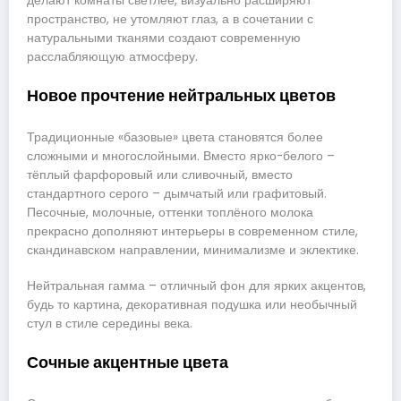
делают комнаты светлее, визуально расширяют
пространство, не утомляют глаз, а в сочетании с
натуральными тканями создают современную
расслабляющую атмосферу.
Новое прочтение нейтральных цветов
Традиционные «базовые» цвета становятся более
сложными и многослойными. Вместо ярко-белого –
тёплый фарфоровый или сливочный, вместо
стандартного серого – дымчатый или графитовый.
Песочные, молочные, оттенки топлёного молока
прекрасно дополняют интерьеры в современном стиле,
скандинавском направлении, минимализме и эклектике.
Нейтральная гамма – отличный фон для ярких акцентов,
будь то картина, декоративная подушка или необычный
стул в стиле середины века.
Сочные акцентные цвета