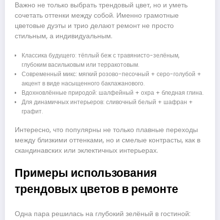
Важно не только выбрать трендовый цвет, но и уметь
сочетать оттенки между собой. Именно грамотные
цветовые дуэты и трио делают ремонт не просто
стильным, а индивидуальным.
Классика будущего: тёплый беж с травянисто-зелёным,
глубоким васильковым или терракотовым.
Современный микс: мягкий розово-песочный + серо-голубой +
акцент в виде насыщенного баклажанового.
Вдохновлённые природой: шалфейный + охра + бледная глина.
Для динамичных интерьеров: сливочный белый + шафран +
графит.
Интересно, что популярны не только плавные переходы
между близкими оттенками, но и смелые контрасты, как в
скандинавских или эклектичных интерьерах.
Примеры использования
трендовых цветов в ремонте
Одна пара решилась на глубокий зелёный в гостиной: