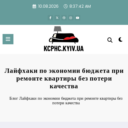
Перейти
10.08.2026
8:37:43 AM
к
содержимому
Лайфхаки по экономии бюджета при
ремонте квартиры без потери
качества
Блог
Лайфхаки по экономии бюджета при ремонте квартиры без
потери качества