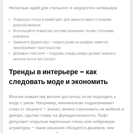
Несколько идей для стильного и недорогого интерьера:
Покрасьте стену в яркий цвет для акцента вместо покупки
дорогой мебели.
Используйте открытую систему хранения: полки, стеллажи,
рейлинги.
Замените фурнитуру – новые ручки на шкафах заметно
преображают пространство.
Добавьте текстиля – подушки, пледы, ковры делают комнату
уютнее почти без затрат.
Тренды в интерьере – как
следовать моде и экономить
Многие новшества вполне доступны, если подходить к
моде с умом. Например, минимализм подразумевает
отказ от лишнего – значит, можно сэкономить на мебели и
декоре, сделав ставку на функциональность. Лофт
допускает открытые кирпичные стены или небрежную
штукатурку – такие решения обходятся дешевле, чем